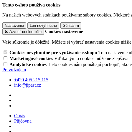
Tento e-shop používa cookies
Na našich webových stránkach používame súbory cookies. Niektoré z 
Nastavenie
Len nevyhnutné
Súhlasím
Cookies nastavenie
Zavrieť cookie lištu
Vaše súkromie je dôležité. Môžete si vybrať nastavenia cookies nižšie
Cookies nevyhnutné pre využívanie e-shopu
Toto nastavenie 
Marketingové cookies
Vďaka týmto cookies môžeme zlepšovať v
Analytické cookies
Tieto cookies nám pomáhajú pochopiť, ako 
Potvrdzujem
+420 495 215 115
info@jipast.cz
O nás
Půjčovna