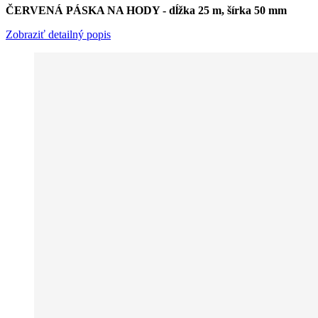
ČERVENÁ PÁSKA NA HODY - dĺžka 25 m, šírka 50 mm
Zobraziť detailný popis