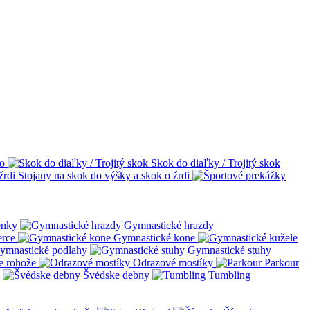
vo
Skok do diaľky / Trojitý skok
Stojany na skok do výšky a skok o žrdi
enky
Gymnastické hrazdy
erce
Gymnastické kone
ymnastické podlahy
Gymnastické stuhy
e rohože
Odrazové mostíky
Parkour
Švédske debny
Tumbling