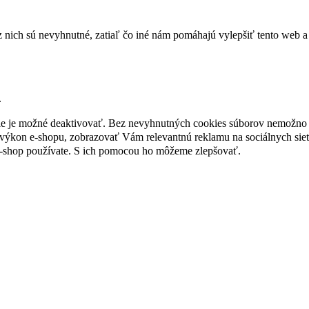
nich sú nevyhnutné, zatiaľ čo iné nám pomáhajú vylepšiť tento web a 
.
nie je možné deaktivovať. Bez nevyhnutných cookies súborov nemožno 
ýkon e-shopu, zobrazovať Vám relevantnú reklamu na sociálnych sieť
e-shop používate. S ich pomocou ho môžeme zlepšovať.