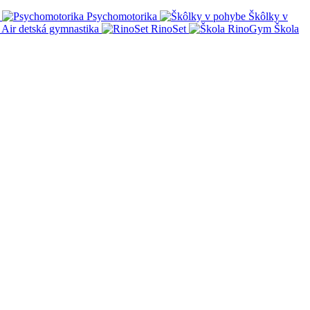
Psychomotorika
Škôlky v
Air detská gymnastika
RinoSet
Škola