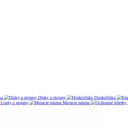
ka
Disky a stojany
Doskočisko
Lopty a stojany
Meracie pásma