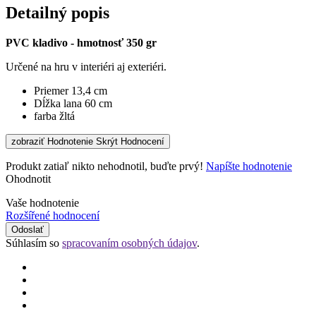
Detailný popis
PVC kladivo - hmotnosť 350 gr
Určené na hru v interiéri aj exteriéri.
Priemer 13,4 cm
Dĺžka lana 60 cm
farba
žltá
zobraziť Hodnotenie
Skrýt Hodnocení
Produkt zatiaľ nikto nehodnotil, buďte prvý!
Napíšte hodnotenie
Ohodnotit
Vaše hodnotenie
Rozšířené hodnocení
Odoslať
Súhlasím so
spracovaním osobných údajov
.