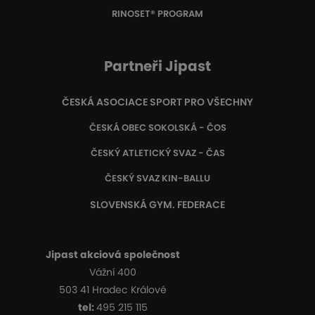
RINOSET® PROGRAM
Partneři Jipast
ČESKÁ ASOCIACE SPORT PRO VŠECHNY
ČESKÁ OBEC SOKOLSKÁ - ČOS
ČESKÝ ATLETICKÝ SVAZ - ČAS
ČESKÝ SVAZ KIN-BALLU
SLOVENSKÁ GYM. FEDERACE
Jipast akciová společnost
Vážní 400
503 41 Hradec Králové
tel:
495 215 115