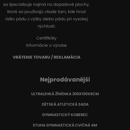
sa špecializuje najmä na dopadové plochy,
ktoré sa používajú všade tam, kde hrozí
riziko pádu z výšky alebo pádu pri vysokej
rýchlosti.
Certifikáty
Informácie o výrobe
VRÁTENIE TOVARU / REKLAMÁCIA
Nejprodávanější
ULTRALEHKÁ ŽÍNĚNKA 200X100X6CM
DĚTSKÁ ATLETICKÁ SADA
GYMNASTICKÝ KOBEREC
STUHA GYMNASTICKÁ CVIČNÁ 4M