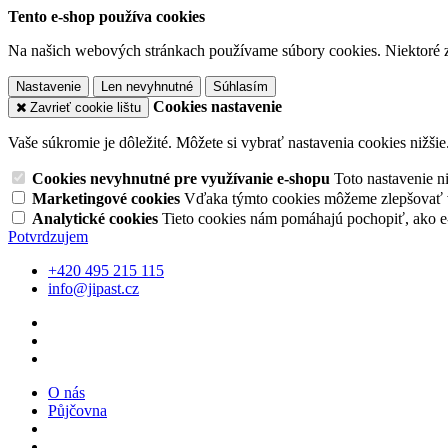
Tento e-shop používa cookies
Na našich webových stránkach používame súbory cookies. Niektoré z 
Nastavenie
Len nevyhnutné
Súhlasím
Cookies nastavenie
Zavrieť cookie lištu
Vaše súkromie je dôležité. Môžete si vybrať nastavenia cookies nižšie
Cookies nevyhnutné pre využívanie e-shopu
Toto nastavenie 
Marketingové cookies
Vďaka týmto cookies môžeme zlepšovať v
Analytické cookies
Tieto cookies nám pomáhajú pochopiť, ako 
Potvrdzujem
+420 495 215 115
info@jipast.cz
O nás
Půjčovna