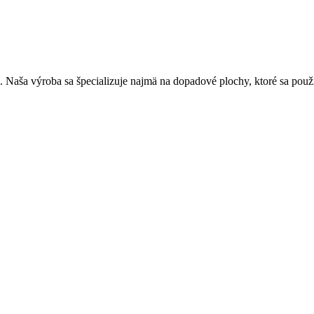
. Naša výroba sa špecializuje najmä na dopadové plochy, ktoré sa použí