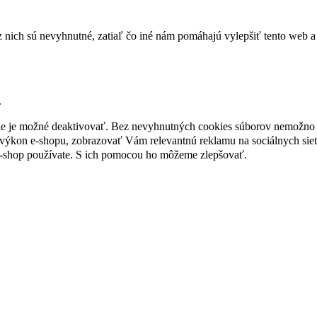
nich sú nevyhnutné, zatiaľ čo iné nám pomáhajú vylepšiť tento web a 
.
nie je možné deaktivovať. Bez nevyhnutných cookies súborov nemožno 
ýkon e-shopu, zobrazovať Vám relevantnú reklamu na sociálnych sieť
e-shop používate. S ich pomocou ho môžeme zlepšovať.