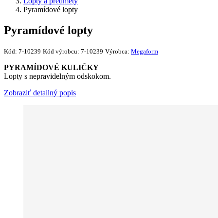
Lopty a predmety
Pyramídové lopty
Pyramídové lopty
Kód:
7-10239
Kód výrobcu:
7-10239
Výrobca:
Megaform
PYRAMÍDOVÉ KULIČKY
Lopty s nepravidelným odskokom.
Zobraziť detailný popis