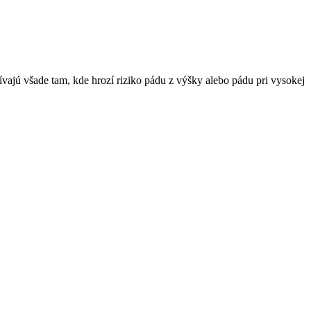
vajú všade tam, kde hrozí riziko pádu z výšky alebo pádu pri vysokej