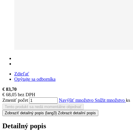
Zdieľať
Opýtajte sa odborníka
€ 83,70
€ 68,05 bez DPH
Zmeniť počet
Navýšiť množstvo
Snížit množstvo
ks
Tento produkt sa nedá momentálne objednať
Zobraziť detailný popis
(lang3) Zobrazit detailní popis
Detailný popis