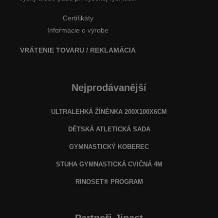
Certifikáty
Informácie o výrobe
VRÁTENIE TOVARU / REKLAMÁCIA
Nejprodávanější
ULTRALEHKÁ ŽÍNĚNKA 200X100X6CM
DĚTSKÁ ATLETICKÁ SADA
GYMNASTICKÝ KOBEREC
STUHA GYMNASTICKÁ CVIČNÁ 4M
RINOSET® PROGRAM