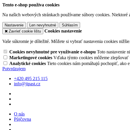
Tento e-shop používa cookies
Na našich webových stránkach používame súbory cookies. Niektoré z 
Nastavenie
Len nevyhnutné
Súhlasím
Cookies nastavenie
Zavrieť cookie lištu
Vaše súkromie je dôležité. Môžete si vybrať nastavenia cookies nižšie
Cookies nevyhnutné pre využívanie e-shopu
Toto nastavenie 
Marketingové cookies
Vďaka týmto cookies môžeme zlepšovať v
Analytické cookies
Tieto cookies nám pomáhajú pochopiť, ako 
Potvrdzujem
+420 495 215 115
info@jipast.cz
O nás
Půjčovna