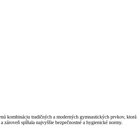
nú kombináciu tradičných a moderných gymnastických prvkov, ktorá
í a zároveň spĺňala najvyššie bezpečnostné a hygienické normy.