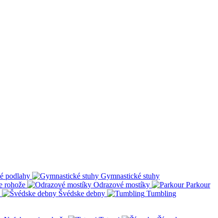
é podlahy
Gymnastické stuhy
e rohože
Odrazové mostíky
Parkour
Švédske debny
Tumbling