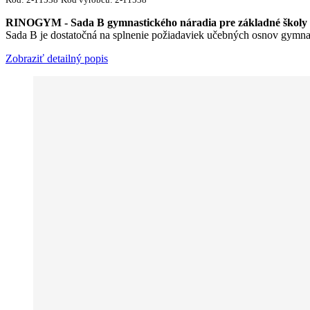
RINOGYM - Sada B gymnastického náradia pre základné školy
Sada B je dostatočná na splnenie požiadaviek učebných osnov gymnas
Zobraziť detailný popis