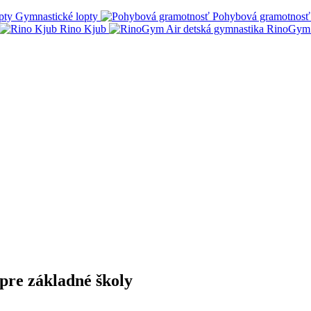
Gymnastické lopty
Pohybová gramotnosť
Rino Kjub
RinoGym 
pre základné školy