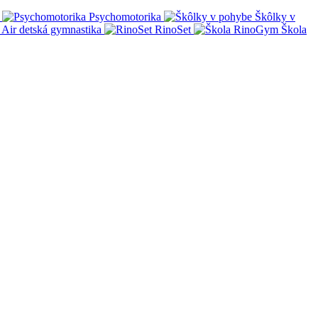
Psychomotorika
Škôlky v
Air detská gymnastika
RinoSet
Škola