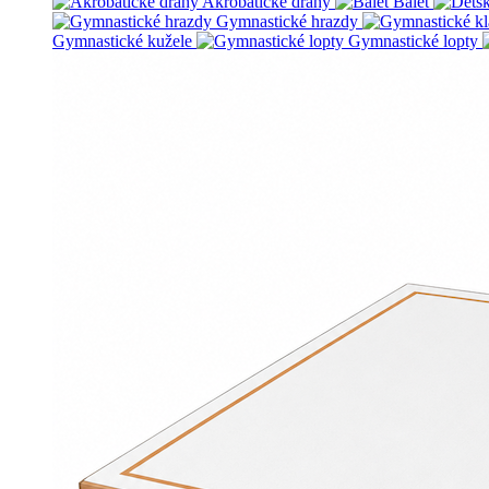
Akrobatické dráhy
Balet
Gymnastické hrazdy
Gymnastické kužele
Gymnastické lopty