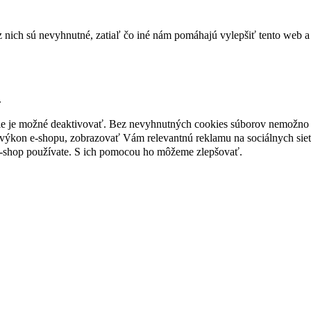
nich sú nevyhnutné, zatiaľ čo iné nám pomáhajú vylepšiť tento web a 
.
nie je možné deaktivovať. Bez nevyhnutných cookies súborov nemožno 
ýkon e-shopu, zobrazovať Vám relevantnú reklamu na sociálnych sieť
e-shop používate. S ich pomocou ho môžeme zlepšovať.