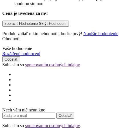
spodnou stranou
Cena je uvedená za m²!
zobraziť Hodnotenie
Skrýt Hodnocení
Produkt zatiaľ nikto nehodnotil, buďte prvý!
Napíšte hodnotenie
Ohodnotit
Vaše hodnotenie
Rozšířené hodnocení
Odoslať
Súhlasím so
spracovaním osobných údajov
.
Nech vám nič neunikne
Odoslať
Súhlasím so
spracovaním osobných údajov
.