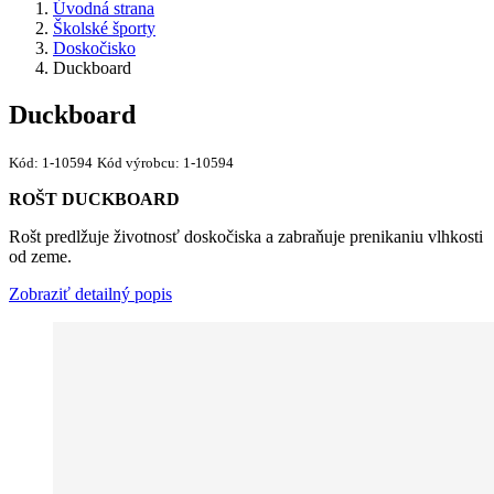
Úvodná strana
Školské športy
Doskočisko
Duckboard
Duckboard
Kód:
1-10594
Kód výrobcu:
1-10594
ROŠT DUCKBOARD
Rošt predlžuje životnosť doskočiska a zabraňuje prenikaniu vlhkosti
od zeme.
Zobraziť detailný popis