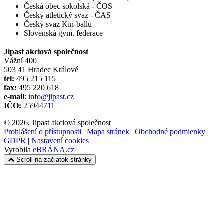
Česká obec sokolská - ČOS
Český atletický svaz - ČAS
Český svaz Kin-ballu
Slovenská gym. federace
Jipast akciová společnost
Vážní 400
503 41 Hradec Králové
tel:
495 215 115
fax:
495 220 618
e-mail
:
info@jipast.cz
IČO:
25944711
© 2026, Jipast akciová společnost
Prohlášení o přístupnosti
|
Mapa stránek
|
Obchodné podmienky
|
GDPR
|
Nastavení cookies
Vyrobila
eBRÁNA.cz
Scroll na začiatok stránky