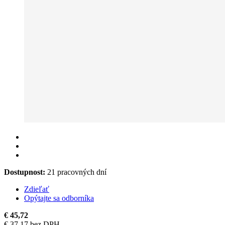
Dostupnost:
21 pracovných dní
Zdieľať
Opýtajte sa odborníka
€ 45,72
€ 37,17 bez DPH