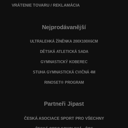
VRÁTENIE TOVARU / REKLAMÁCIA
Nejprodávanější
ULTRALEHKÁ ŽÍNĚNKA 200X100X6CM
DĚTSKÁ ATLETICKÁ SADA
GYMNASTICKÝ KOBEREC
STUHA GYMNASTICKÁ CVIČNÁ 4M
RINOSET® PROGRAM
Partneři Jipast
ČESKÁ ASOCIACE SPORT PRO VŠECHNY