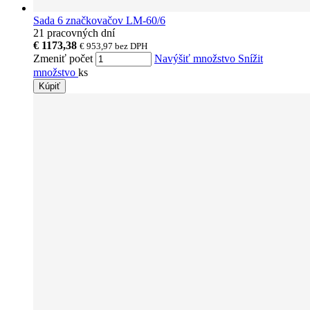
Sada 6 značkovačov LM-60/6
21 pracovných dní
€ 1173,38
€ 953,97
bez DPH
Zmeniť počet
Navýšiť množstvo
Snížit
množstvo
ks
Kúpiť