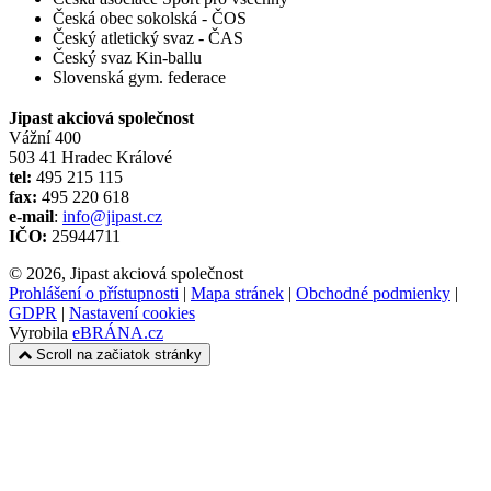
Česká obec sokolská - ČOS
Český atletický svaz - ČAS
Český svaz Kin-ballu
Slovenská gym. federace
Jipast akciová společnost
Vážní 400
503 41 Hradec Králové
tel:
495 215 115
fax:
495 220 618
e-mail
:
info@jipast.cz
IČO:
25944711
© 2026, Jipast akciová společnost
Prohlášení o přístupnosti
|
Mapa stránek
|
Obchodné podmienky
|
GDPR
|
Nastavení cookies
Vyrobila
eBRÁNA.cz
Scroll na začiatok stránky