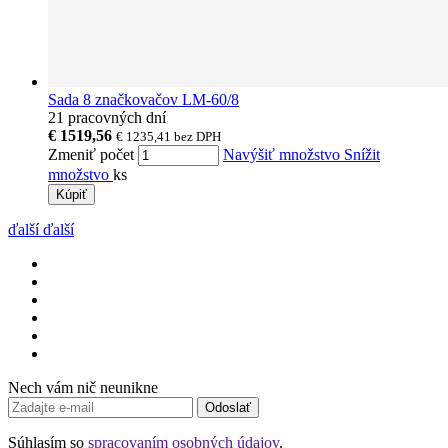
Sada 8 značkovačov LM-60/8
21 pracovných dní
€ 1519,56
€ 1235,41
bez DPH
Zmeniť počet
Navýšiť množstvo
Snížit
množstvo
ks
Kúpiť
ďalší
ďalší
Nech vám nič neunikne
Odoslať
Súhlasím so
spracovaním osobných údajov
.