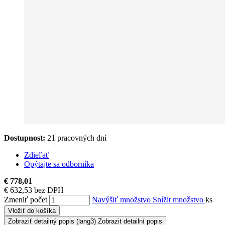
Dostupnost:
21 pracovných dní
Zdieľať
Opýtajte sa odborníka
€ 778,01
€ 632,53 bez DPH
Zmeniť počet
Navýšiť množstvo
Snížit množstvo
ks
Vložiť do košíka
Zobraziť detailný popis
(lang3) Zobrazit detailní popis