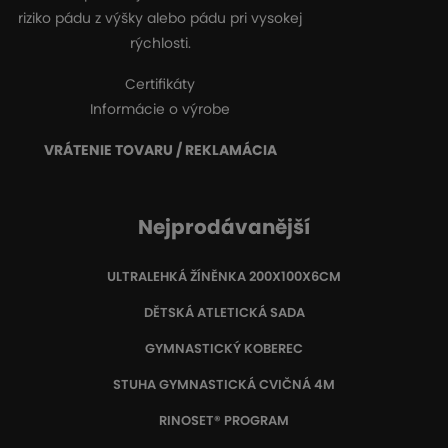
riziko pádu z výšky alebo pádu pri vysokej
rýchlosti.
Certifikáty
Informácie o výrobe
VRÁTENIE TOVARU / REKLAMÁCIA
Nejprodávanější
ULTRALEHKÁ ŽÍNĚNKA 200X100X6CM
DĚTSKÁ ATLETICKÁ SADA
GYMNASTICKÝ KOBEREC
STUHA GYMNASTICKÁ CVIČNÁ 4M
RINOSET® PROGRAM