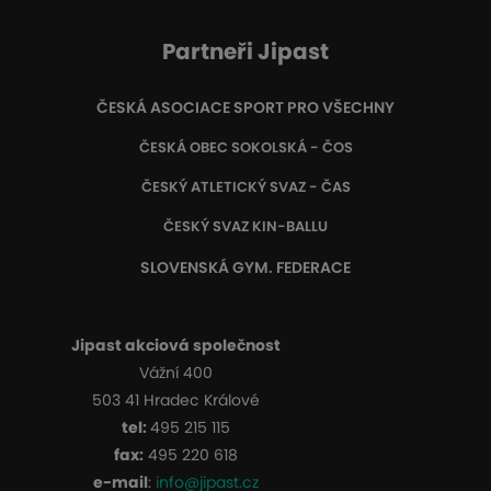
Partneři Jipast
ČESKÁ ASOCIACE SPORT PRO VŠECHNY
ČESKÁ OBEC SOKOLSKÁ - ČOS
ČESKÝ ATLETICKÝ SVAZ - ČAS
ČESKÝ SVAZ KIN-BALLU
SLOVENSKÁ GYM. FEDERACE
Jipast akciová společnost
Vážní 400
503 41 Hradec Králové
tel:
495 215 115
fax:
495 220 618
e-mail
:
info@jipast.cz