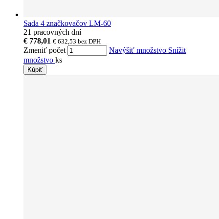
Sada 4 značkovačov LM-60
21 pracovných dní
€ 778,01
€ 632,53
bez DPH
Zmeniť počet
Navýšiť množstvo
Snížit
množstvo
ks
Kúpiť