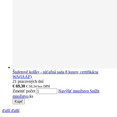
Štafetové kolíky - súťažná sada 8 kusov, certifikácia
WA(IAAF)
21 pracovných dní
€ 69,30
€ 56,34
bez DPH
Zmeniť počet
Navýšiť množstvo
Snížit
množstvo
ks
Kúpiť
ďalší
ďalší