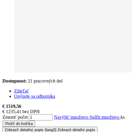
Dostupnost:
21 pracovných dní
Zdieľať
Opýtajte sa odborníka
€ 1519,56
€ 1235,41 bez DPH
Zmeniť počet
Navýšiť množstvo
Snížit množstvo
ks
Vložiť do košíka
Zobraziť detailný popis
(lang3) Zobrazit detailní popis