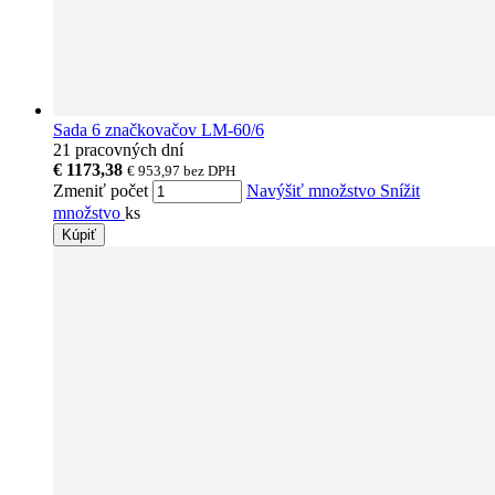
Sada 6 značkovačov LM-60/6
21 pracovných dní
€ 1173,38
€ 953,97
bez DPH
Zmeniť počet
Navýšiť množstvo
Snížit
množstvo
ks
Kúpiť