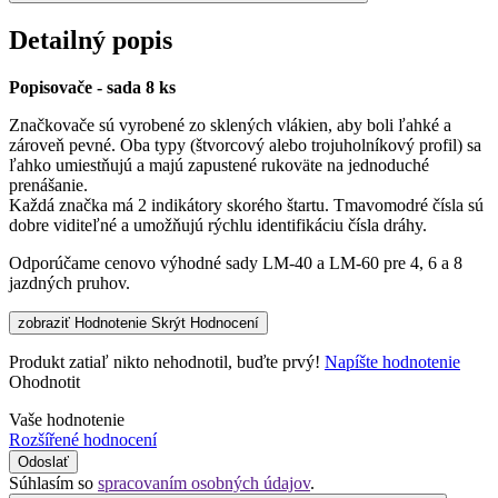
Detailný popis
Popisovače - sada 8 ks
Značkovače sú vyrobené zo sklených vlákien, aby boli ľahké a
zároveň pevné. Oba typy (štvorcový alebo trojuholníkový profil) sa
ľahko umiestňujú a majú zapustené rukoväte na jednoduché
prenášanie.
Každá značka má 2 indikátory skorého štartu. Tmavomodré čísla sú
dobre viditeľné a umožňujú rýchlu identifikáciu čísla dráhy.
Odporúčame cenovo výhodné sady LM-40 a LM-60 pre 4, 6 a 8
jazdných pruhov.
zobraziť Hodnotenie
Skrýt Hodnocení
Produkt zatiaľ nikto nehodnotil, buďte prvý!
Napíšte hodnotenie
Ohodnotit
Vaše hodnotenie
Rozšířené hodnocení
Odoslať
Súhlasím so
spracovaním osobných údajov
.