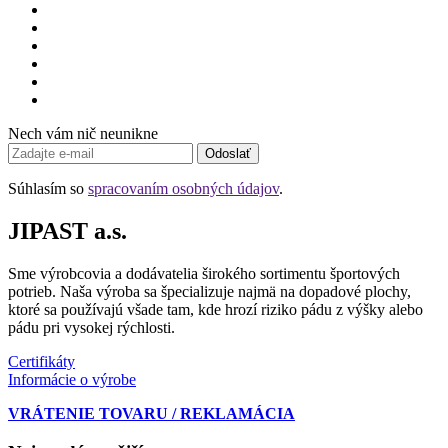
Nech vám nič neunikne
Odoslať
Súhlasím so
spracovaním osobných údajov
.
JIPAST a.s.
Sme výrobcovia a dodávatelia širokého sortimentu športových
potrieb. Naša výroba sa špecializuje najmä na dopadové plochy,
ktoré sa používajú všade tam, kde hrozí riziko pádu z výšky alebo
pádu pri vysokej rýchlosti.
Certifikáty
Informácie o výrobe
VRÁTENIE TOVARU / REKLAMÁCIA