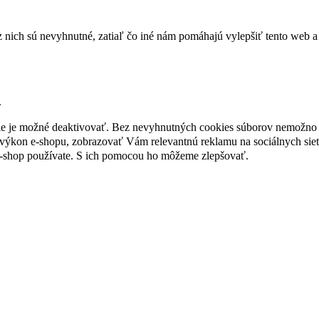
nich sú nevyhnutné, zatiaľ čo iné nám pomáhajú vylepšiť tento web a 
.
nie je možné deaktivovať. Bez nevyhnutných cookies súborov nemožno 
ýkon e-shopu, zobrazovať Vám relevantnú reklamu na sociálnych sieť
e-shop používate. S ich pomocou ho môžeme zlepšovať.