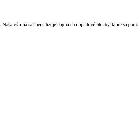
. Naša výroba sa špecializuje najmä na dopadové plochy, ktoré sa použí