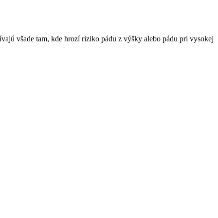
vajú všade tam, kde hrozí riziko pádu z výšky alebo pádu pri vysokej