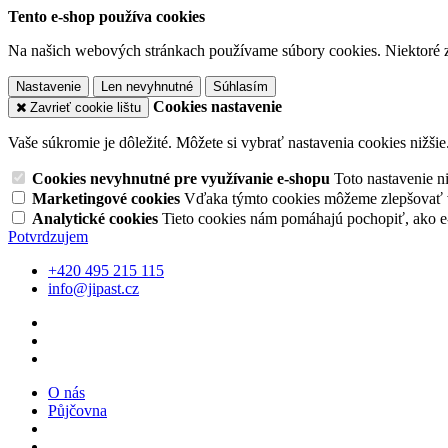
Tento e-shop používa cookies
Na našich webových stránkach používame súbory cookies. Niektoré z 
Nastavenie
Len nevyhnutné
Súhlasím
Cookies nastavenie
Zavrieť cookie lištu
Vaše súkromie je dôležité. Môžete si vybrať nastavenia cookies nižšie
Cookies nevyhnutné pre využívanie e-shopu
Toto nastavenie 
Marketingové cookies
Vďaka týmto cookies môžeme zlepšovať v
Analytické cookies
Tieto cookies nám pomáhajú pochopiť, ako 
Potvrdzujem
+420 495 215 115
info@jipast.cz
O nás
Půjčovna