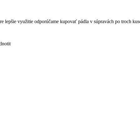
Pre lepšie využitie odporúčame kupovať pádla v súpravách po troch kus
notit