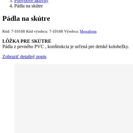
Pohybové aktivity
Pádla na skútre
Pádla na skútre
Kód:
7-10168
Kód výrobcu:
7-10168
Výrobca:
Megaform
LÔŽKA PRE SKÚTRE
Pádla z pevného PVC , konštrukcia je určená pre detské kolobežky.
Zobraziť detailný popis