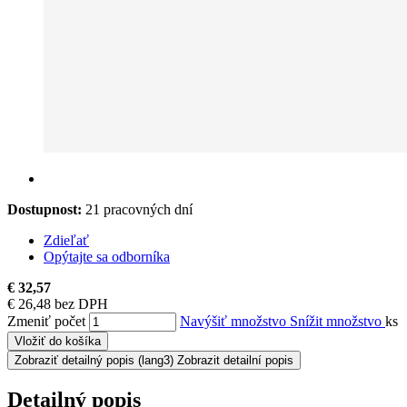
Dostupnost:
21 pracovných dní
Zdieľať
Opýtajte sa odborníka
€ 32,57
€ 26,48 bez DPH
Zmeniť počet
Navýšiť množstvo
Snížit množstvo
ks
Vložiť do košíka
Zobraziť detailný popis
(lang3) Zobrazit detailní popis
Detailný popis