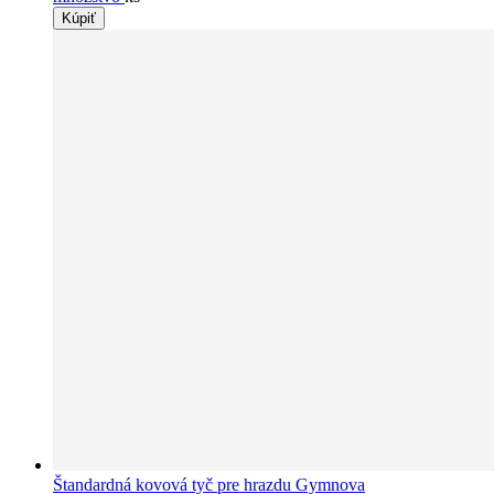
Kúpiť
Štandardná kovová tyč pre hrazdu Gymnova