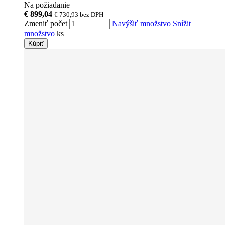
Na požiadanie
€ 899,04
€ 730,93
bez DPH
Zmeniť počet
Navýšiť množstvo
Snížit
množstvo
ks
Kúpiť