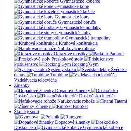
Gymnastické koberce
Gymnastické kone
Gymnastické kužele
Gymnastické lopty
Gymnastické obruče
Gymnastické podlahy
Gymnastické stuhy
Gymnastické trampolíny
Kruhová konštrukcia
Nafukovacie rohože
Odrazové mostíky
Parkour
Preskokové stoly
Príslušenstvo
Rocking´Gym
Systémy skoku
Švédske
debny
Tumbling
Vzdelávacia telocvičňa
Žínenky
Dopadové žinenky
Doskočisko
Doskočisko interiér
Nafukovacie rohože
Tatami
Žínenky
RinoSet
Školský šport
Dopadové žinenky
Doskočisko
Gymnastické koberce