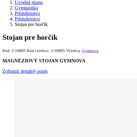
Úvodná strana
Gymnastika
Príslušenstvo
Príslušenstvo
Stojan pre horčík
Stojan pre horčík
Kód:
2-10895
Kód výrobcu:
2-10895
Výrobca:
Gymnova
MAGNÉZIOVÝ STOJAN GYMNOVA
Zobraziť detailný popis