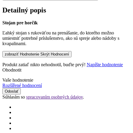
Detailný popis
Stojan pre horčík
Ľahký stojan s rukoväťou na prenášanie, do ktorého možno
umiestniť potrebné príslušenstvo, ako sú spreje alebo nádoby s
kvapalinami.
zobraziť Hodnotenie
Skrýt Hodnocení
Produkt zatiaľ nikto nehodnotil, buďte prvý!
Napíšte hodnotenie
Ohodnotit
Vaše hodnotenie
Rozšířené hodnocení
Odoslať
Súhlasím so
spracovaním osobných údajov
.