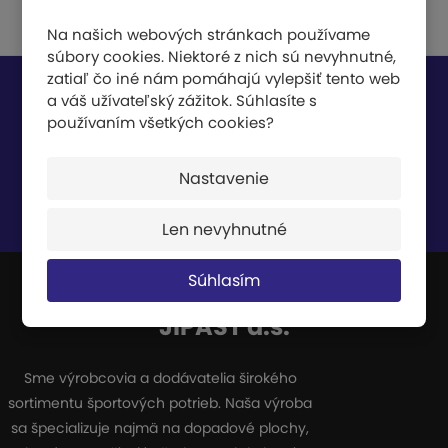
Na našich webových stránkach používame
súbory cookies. Niektoré z nich sú nevyhnutné,
zatiaľ čo iné nám pomáhajú vylepšiť tento web
Nech vám nič neunikne
a váš užívateľský zážitok. Súhlasíte s
používaním všetkých cookies?
Nastavenie
Súhlasím so
spracovaním osobných údajov
.
Len nevyhnutné
Súhlasím
JIPAST a.s.
Sme výrobcovia a dodávatelia širokého
sortimentu športových potrieb. Naša výroba
sa špecializuje najmä na dopadové plochy,