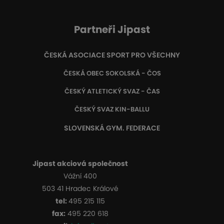
Partneři Jipast
ČESKÁ ASOCIACE SPORT PRO VŠECHNY
ČESKÁ OBEC SOKOLSKÁ - ČOS
ČESKÝ ATLETICKÝ SVAZ - ČAS
ČESKÝ SVAZ KIN-BALLU
SLOVENSKÁ GYM. FEDERACE
Jipast akciová společnost
Vážní 400
503 41 Hradec Králové
tel:
495 215 115
fax:
495 220 618