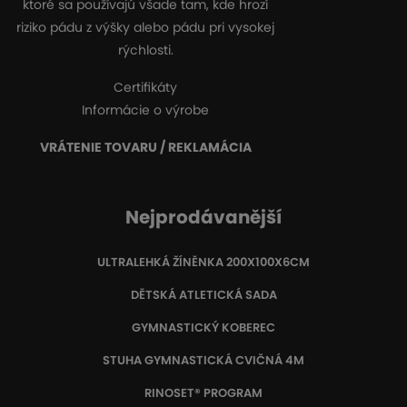
ktoré sa používajú všade tam, kde hrozí
riziko pádu z výšky alebo pádu pri vysokej
rýchlosti.
Certifikáty
Informácie o výrobe
VRÁTENIE TOVARU / REKLAMÁCIA
Nejprodávanější
ULTRALEHKÁ ŽÍNĚNKA 200X100X6CM
DĚTSKÁ ATLETICKÁ SADA
GYMNASTICKÝ KOBEREC
STUHA GYMNASTICKÁ CVIČNÁ 4M
RINOSET® PROGRAM