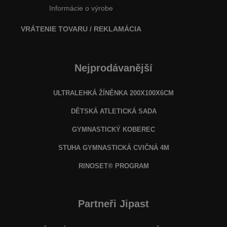
Informácie o výrobe
VRÁTENIE TOVARU / REKLAMÁCIA
Nejprodávanější
ULTRALEHKÁ ŽÍNĚNKA 200X100X6CM
DĚTSKÁ ATLETICKÁ SADA
GYMNASTICKÝ KOBEREC
STUHA GYMNASTICKÁ CVIČNÁ 4M
RINOSET® PROGRAM
Partneři Jipast