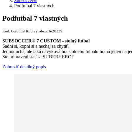
Subsoccer®
Podfutbal 7 vlastných
Podfutbal 7 vlastných
Kód:
6-20339
Kód výrobcu:
6-20339
SUBSOCCER® 7 CUSTOM
- stolný futbal
Sadni si, kopni si a nechaj sa chytiť!
Jednoduchá, ale taká návyková hra stolného futbalu hraná jeden na jed
Ste pripravení stať sa SUBERHERO?
Zobraziť detailný popis