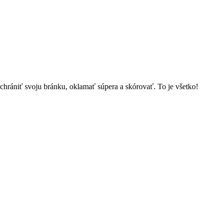
í chrániť svoju bránku, oklamať súpera a skórovať. To je všetko!