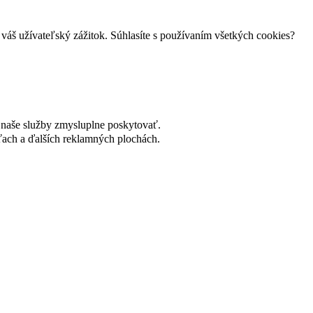
váš užívateľský zážitok. Súhlasíte s používaním všetkých cookies?
naše služby zmysluplne poskytovať.
ach a ďalších reklamných plochách.