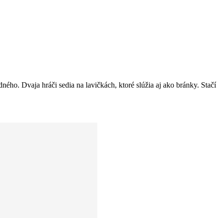
ného. Dvaja hráči sedia na lavičkách, ktoré slúžia aj ako bránky. Stač