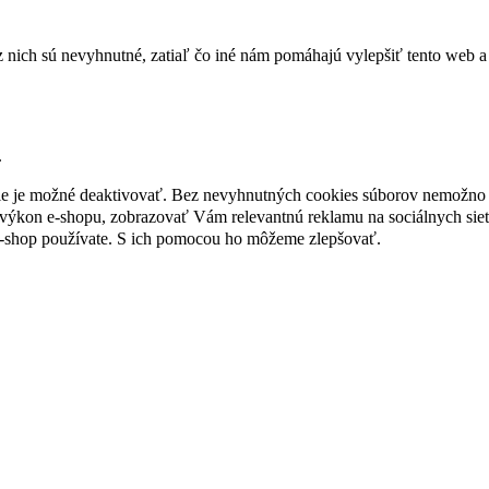
nich sú nevyhnutné, zatiaľ čo iné nám pomáhajú vylepšiť tento web a 
.
nie je možné deaktivovať. Bez nevyhnutných cookies súborov nemožno 
ýkon e-shopu, zobrazovať Vám relevantnú reklamu na sociálnych sieť
e-shop používate. S ich pomocou ho môžeme zlepšovať.