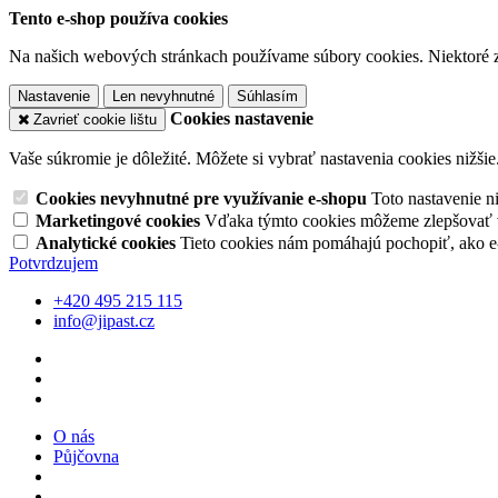
Tento e-shop používa cookies
Na našich webových stránkach používame súbory cookies. Niektoré z 
Nastavenie
Len nevyhnutné
Súhlasím
Cookies nastavenie
Zavrieť cookie lištu
Vaše súkromie je dôležité. Môžete si vybrať nastavenia cookies nižšie
Cookies nevyhnutné pre využívanie e-shopu
Toto nastavenie 
Marketingové cookies
Vďaka týmto cookies môžeme zlepšovať v
Analytické cookies
Tieto cookies nám pomáhajú pochopiť, ako 
Potvrdzujem
+420 495 215 115
info@jipast.cz
O nás
Půjčovna