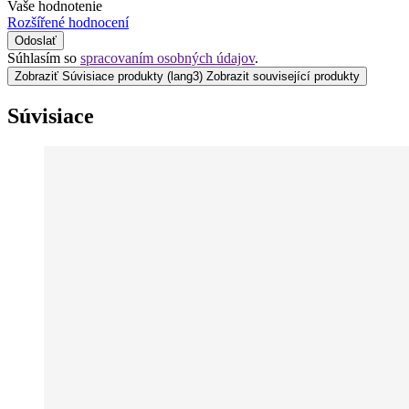
Vaše hodnotenie
Rozšířené hodnocení
Odoslať
Súhlasím so
spracovaním osobných údajov
.
Zobraziť Súvisiace produkty
(lang3) Zobrazit související produkty
Súvisiace