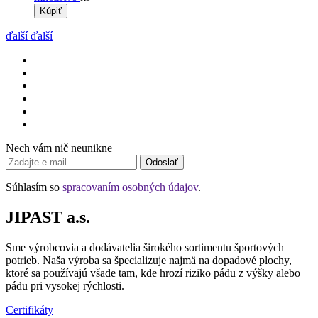
Kúpiť
ďalší
ďalší
Nech vám nič neunikne
Odoslať
Súhlasím so
spracovaním osobných údajov
.
JIPAST a.s.
Sme výrobcovia a dodávatelia širokého sortimentu športových
potrieb. Naša výroba sa špecializuje najmä na dopadové plochy,
ktoré sa používajú všade tam, kde hrozí riziko pádu z výšky alebo
pádu pri vysokej rýchlosti.
Certifikáty