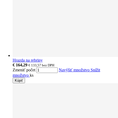
Hrazda na rebriny
€ 164,29
€ 133,57
bez DPH
Zmeniť počet
Navýšiť množstvo
Snížit
množstvo
ks
Kúpiť