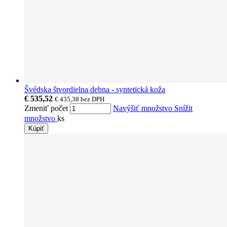
Švédska štvordielna debna - syntetická koža
€ 535,52
€ 435,38
bez DPH
Zmeniť počet
Navýšiť množstvo
Snížit
množstvo
ks
Kúpiť