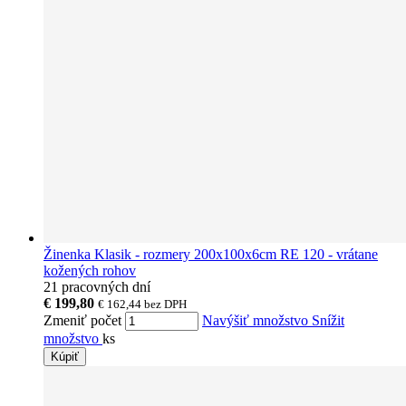
Žinenka Klasik - rozmery 200x100x6cm RE 120 - vrátane
kožených rohov
21 pracovných dní
€ 199,80
€ 162,44
bez DPH
Zmeniť počet
Navýšiť množstvo
Snížit
množstvo
ks
Kúpiť