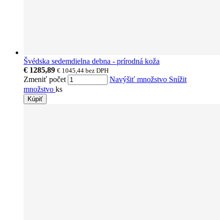
Švédska sedemdielna debna - prírodná koža
€ 1285,89
€ 1045,44
bez DPH
Zmeniť počet
Navýšiť množstvo
Snížit
množstvo
ks
Kúpiť