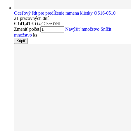
Oceľový štít pre predĺženie ramena klietky OS16-0510
21 pracovných dní
€ 141,41
€ 114,97
bez DPH
Zmeniť počet
Navýšiť množstvo
Snížit
množstvo
ks
Kúpiť