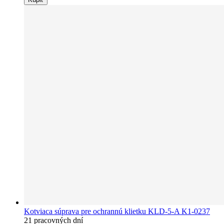
Kotviaca súprava pre ochrannú klietku KLD-5-A K1-0237
21 pracovných dní