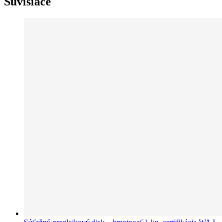
Súvisiace