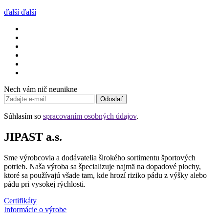
ďalší
ďalší
Nech vám nič neunikne
Odoslať
Súhlasím so
spracovaním osobných údajov
.
JIPAST a.s.
Sme výrobcovia a dodávatelia širokého sortimentu športových
potrieb. Naša výroba sa špecializuje najmä na dopadové plochy,
ktoré sa používajú všade tam, kde hrozí riziko pádu z výšky alebo
pádu pri vysokej rýchlosti.
Certifikáty
Informácie o výrobe