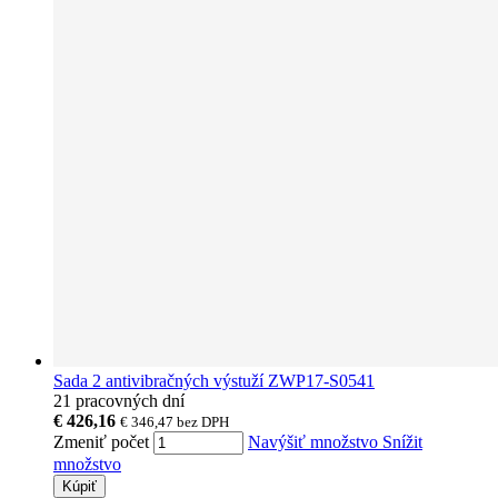
Sada 2 antivibračných výstuží ZWP17-S0541
21 pracovných dní
€ 426,16
€ 346,47
bez DPH
Zmeniť počet
Navýšiť množstvo
Snížit
množstvo
Kúpiť