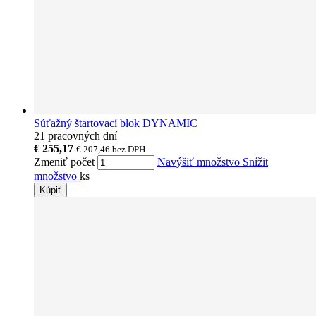
Súťažný štartovací blok DYNAMIC
21 pracovných dní
€ 255,17
€ 207,46
bez DPH
Zmeniť počet
Navýšiť množstvo
Snížit
množstvo
ks
Kúpiť