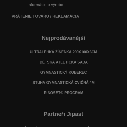
Informácie o výrobe
VRÁTENIE TOVARU / REKLAMÁCIA
Nejprodávanější
ULTRALEHKÁ ŽÍNĚNKA 200X100X6CM
DĚTSKÁ ATLETICKÁ SADA
GYMNASTICKÝ KOBEREC
STUHA GYMNASTICKÁ CVIČNÁ 4M
RINOSET® PROGRAM
Partneři Jipast