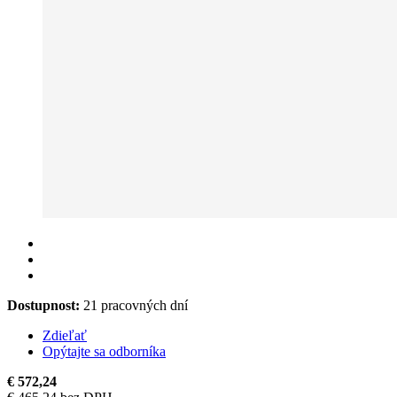
Dostupnost:
21 pracovných dní
Zdieľať
Opýtajte sa odborníka
€ 572,24