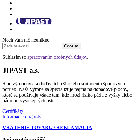
Nech vám nič neunikne
Odoslať
Súhlasím so
spracovaním osobných údajov
.
JIPAST a.s.
Sme výrobcovia a dodávatelia širokého sortimentu športových
potrieb. Naša výroba sa špecializuje najmä na dopadové plochy,
ktoré sa používajú všade tam, kde hrozí riziko pádu z výšky alebo
pádu pri vysokej rýchlosti.
Certifikáty
Informácie o výrobe
VRÁTENIE TOVARU / REKLAMÁCIA
Nejprodávanější