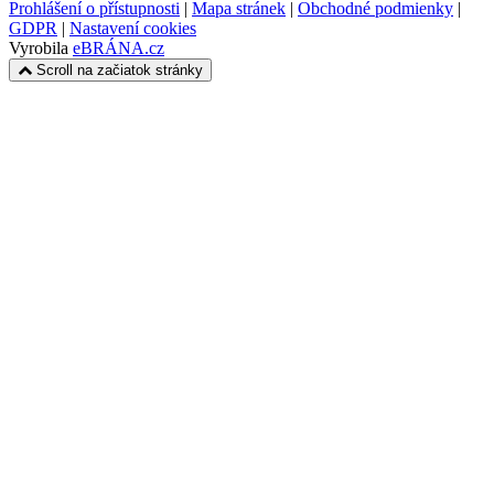
Prohlášení o přístupnosti
|
Mapa stránek
|
Obchodné podmienky
|
GDPR
|
Nastavení cookies
Vyrobila
eBRÁNA.cz
Scroll na začiatok stránky