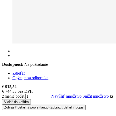
Dostupnost:
Na požiadanie
Zdieľať
Opýtajte sa odborníka
€ 915,52
€ 744,33 bez DPH
Zmeniť počet
Navýšiť množstvo
Snížit množstvo
ks
Vložiť do košíka
Zobraziť detailný popis
(lang3) Zobrazit detailní popis