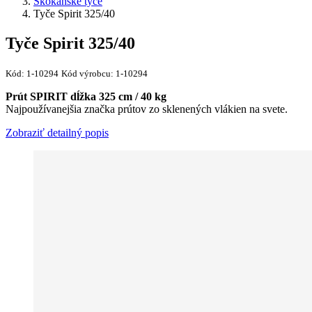
Skokanské tyče
Tyče Spirit 325/40
Tyče Spirit 325/40
Kód:
1-10294
Kód výrobcu:
1-10294
Prút SPIRIT dĺžka 325 cm / 40 kg
Najpoužívanejšia značka prútov zo sklenených vlákien na svete.
Zobraziť detailný popis