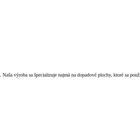
. Naša výroba sa špecializuje najmä na dopadové plochy, ktoré sa použí