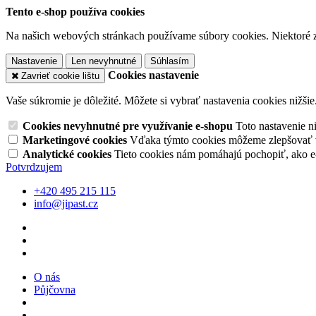
Tento e-shop používa cookies
Na našich webových stránkach používame súbory cookies. Niektoré z 
Nastavenie
Len nevyhnutné
Súhlasím
Cookies nastavenie
Zavrieť cookie lištu
Vaše súkromie je dôležité. Môžete si vybrať nastavenia cookies nižšie
Cookies nevyhnutné pre využívanie e-shopu
Toto nastavenie 
Marketingové cookies
Vďaka týmto cookies môžeme zlepšovať v
Analytické cookies
Tieto cookies nám pomáhajú pochopiť, ako 
Potvrdzujem
+420 495 215 115
info@jipast.cz
O nás
Půjčovna