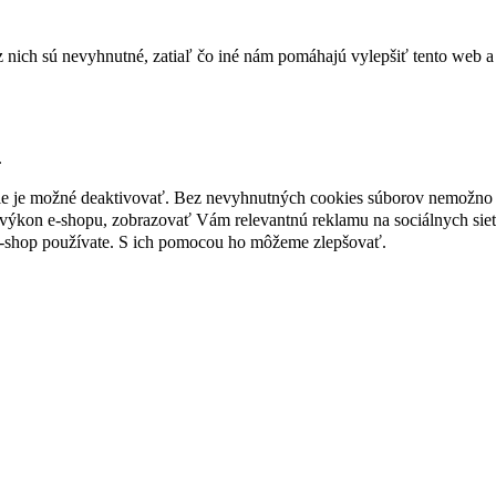
nich sú nevyhnutné, zatiaľ čo iné nám pomáhajú vylepšiť tento web a 
.
nie je možné deaktivovať. Bez nevyhnutných cookies súborov nemožno 
ýkon e-shopu, zobrazovať Vám relevantnú reklamu na sociálnych sieť
e-shop používate. S ich pomocou ho môžeme zlepšovať.