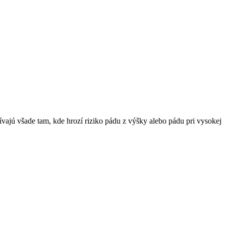
vajú všade tam, kde hrozí riziko pádu z výšky alebo pádu pri vysokej