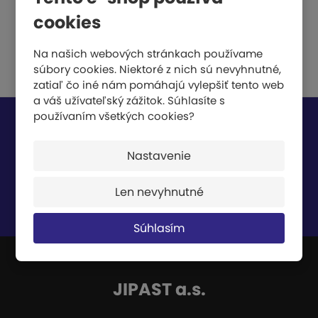
cookies
Na našich webových stránkach používame
súbory cookies. Niektoré z nich sú nevyhnutné,
zatiaľ čo iné nám pomáhajú vylepšiť tento web
a váš užívateľský zážitok. Súhlasíte s
používaním všetkých cookies?
Nech vám nič neunikne
Nastavenie
Len nevyhnutné
Súhlasím so
spracovaním osobných údajov
.
Súhlasím
JIPAST a.s.