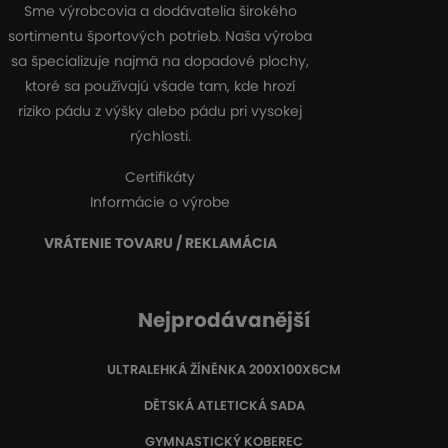
Sme výrobcovia a dodávatelia širokého
sortimentu športových potrieb. Naša výroba
sa špecializuje najmä na dopadové plochy,
ktoré sa používajú všade tam, kde hrozí
riziko pádu z výšky alebo pádu pri vysokej
rýchlosti.
Certifikáty
Informácie o výrobe
VRÁTENIE TOVARU / REKLAMÁCIA
Nejprodávanější
ULTRALEHKÁ ŽÍNĚNKA 200X100X6CM
DĚTSKÁ ATLETICKÁ SADA
GYMNASTICKÝ KOBEREC