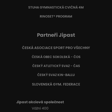
STUHA GYMNASTICKÁ CVIČNÁ 4M
RINOSET® PROGRAM
Partneři Jipast
ČESKÁ ASOCIACE SPORT PRO VŠECHNY
ČESKÁ OBEC SOKOLSKÁ - ČOS
ČESKÝ ATLETICKÝ SVAZ - ČAS
ČESKÝ SVAZ KIN-BALLU
SLOVENSKÁ GYM. FEDERACE
Jipast akciová společnost
Vážní 400