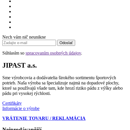
Nech vám nič neunikne
Odoslať
Súhlasím so
spracovaním osobných údajov
.
JIPAST a.s.
Sme výrobcovia a dodávatelia širokého sortimentu športových
potrieb. Naša výroba sa špecializuje najmä na dopadové plochy,
ktoré sa používajú všade tam, kde hrozí riziko pádu z výšky alebo
pádu pri vysokej rýchlosti.
Certifikáty
Informácie o výrobe
VRÁTENIE TOVARU / REKLAMÁCIA
Nejprodávanější