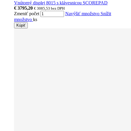
Vnútorný displej 8015 s klávesnicou SCOREPAD
€ 3795,20
€ 3085,53
bez DPH
Zmeniť počet
Navýšiť množstvo
Snížit
množstvo
ks
Kúpiť