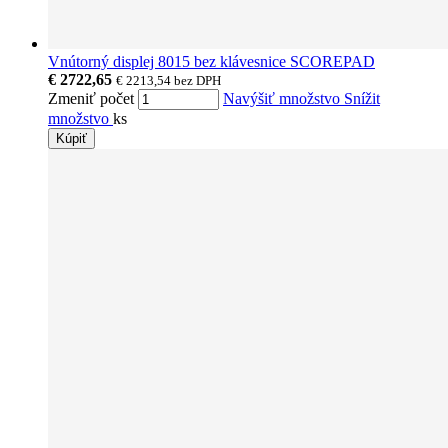
Vnútorný displej 8015 bez klávesnice SCOREPAD
€ 2722,65
€ 2213,54
bez DPH
Zmeniť počet
Navýšiť množstvo
Snížit
množstvo
ks
Kúpiť