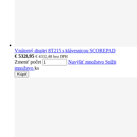
Vnútorný displej 8T215 s klávesnicou SCOREPAD
€ 5328,95
€ 4332,48
bez DPH
Zmeniť počet
Navýšiť množstvo
Snížit
množstvo
ks
Kúpiť