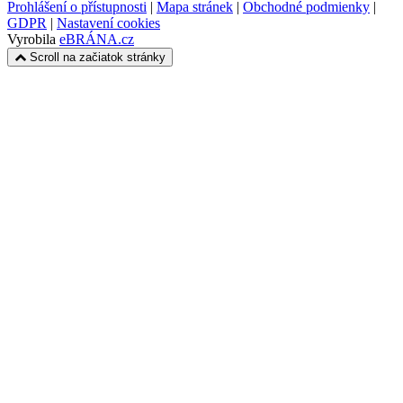
Prohlášení o přístupnosti
|
Mapa stránek
|
Obchodné podmienky
|
GDPR
|
Nastavení cookies
Vyrobila
eBRÁNA.cz
Scroll na začiatok stránky