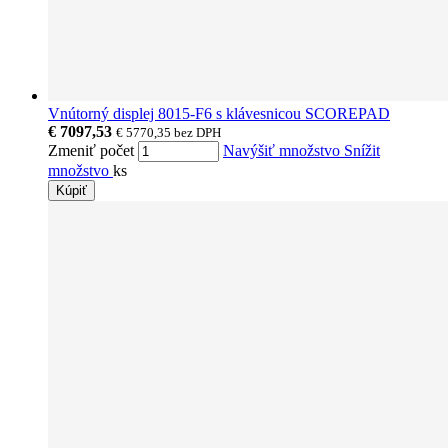
Vnútorný displej 8015-F6 s klávesnicou SCOREPAD
€ 7097,53
€ 5770,35
bez DPH
Zmeniť počet
Navýšiť množstvo
Snížit
množstvo
ks
Kúpiť