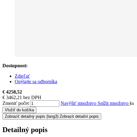
Dostupnost:
Zdieľať
Opýtajte sa odborníka
€ 4258,52
€ 3462,21 bez DPH
Zmeniť počet
Navýšiť množstvo
Snížit množstvo
ks
Vložiť do košíka
Zobraziť detailný popis
(lang3) Zobrazit detailní popis
Detailný popis