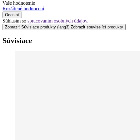
Vaše hodnotenie
Rozšířené hodnocení
Odoslať
Súhlasím so
spracovaním osobných údajov
.
Zobraziť Súvisiace produkty
(lang3) Zobrazit související produkty
Súvisiace