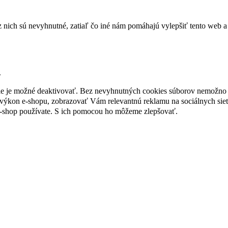
nich sú nevyhnutné, zatiaľ čo iné nám pomáhajú vylepšiť tento web a 
.
nie je možné deaktivovať. Bez nevyhnutných cookies súborov nemožno 
ýkon e-shopu, zobrazovať Vám relevantnú reklamu na sociálnych sieť
e-shop používate. S ich pomocou ho môžeme zlepšovať.