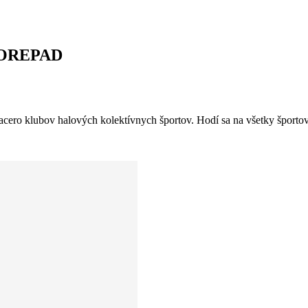
SCOREPAD
iacero klubov halových kolektívnych športov. Hodí sa na všetky športov