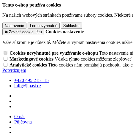
Tento e-shop používa cookies
Na našich webových stránkach používame súbory cookies. Niektoré z 
Nastavenie
Len nevyhnutné
Súhlasím
Cookies nastavenie
Zavrieť cookie lištu
Vaše súkromie je dôležité. Môžete si vybrať nastavenia cookies nižšie
Cookies nevyhnutné pre využívanie e-shopu
Toto nastavenie 
Marketingové cookies
Vďaka týmto cookies môžeme zlepšovať v
Analytické cookies
Tieto cookies nám pomáhajú pochopiť, ako 
Potvrdzujem
+420 495 215 115
info@jipast.cz
O nás
Půjčovna