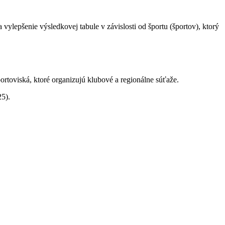
lepšenie výsledkovej tabule v závislosti od športu (športov), ktorý
ortoviská, ktoré organizujú klubové a regionálne súťaže.
25).