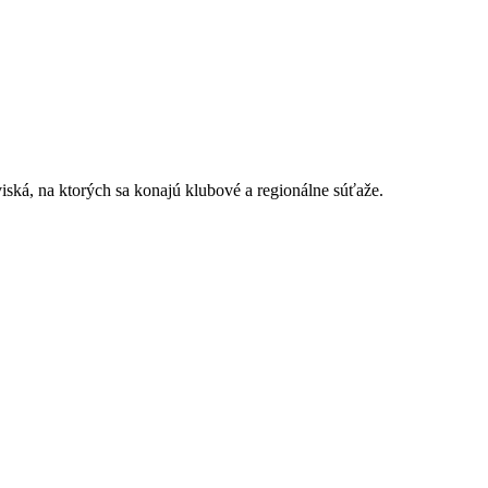
iská, na ktorých sa konajú klubové a regionálne súťaže.