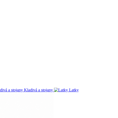
Kladivá a stojany
Latky