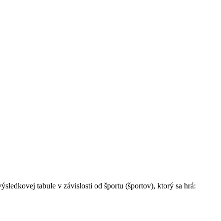
edkovej tabule v závislosti od športu (športov), ktorý sa hrá: