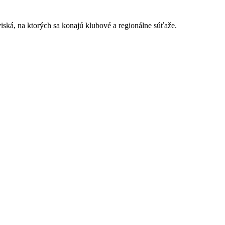
iská, na ktorých sa konajú klubové a regionálne súťaže.