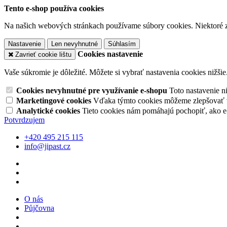
Tento e-shop používa cookies
Na našich webových stránkach používame súbory cookies. Niektoré z 
Nastavenie
Len nevyhnutné
Súhlasím
Cookies nastavenie
Zavrieť cookie lištu
Vaše súkromie je dôležité. Môžete si vybrať nastavenia cookies nižšie
Cookies nevyhnutné pre využívanie e-shopu
Toto nastavenie 
Marketingové cookies
Vďaka týmto cookies môžeme zlepšovať v
Analytické cookies
Tieto cookies nám pomáhajú pochopiť, ako 
Potvrdzujem
+420 495 215 115
info@jipast.cz
O nás
Půjčovna