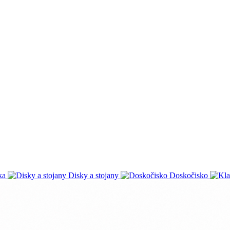
ka
Disky a stojany
Doskočisko