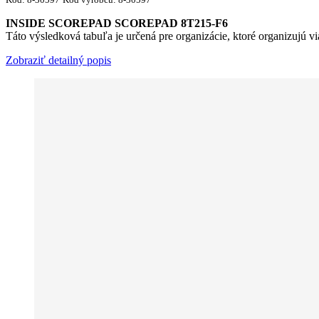
INSIDE SCOREPAD SCOREPAD 8T215-F6
Táto výsledková tabuľa je určená pre organizácie, ktoré organizujú v
Zobraziť detailný popis