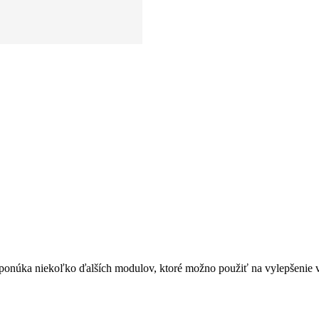
onúka niekoľko ďalších modulov, ktoré možno použiť na vylepšenie výsl