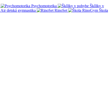
Psychomotorika
Škôlky v
Air detská gymnastika
RinoSet
Škola