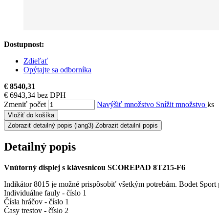
Dostupnost:
Zdieľať
Opýtajte sa odborníka
€ 8540,31
€ 6943,34 bez DPH
Zmeniť počet
Navýšiť množstvo
Snížit množstvo
ks
Vložiť do košíka
Zobraziť detailný popis
(lang3) Zobrazit detailní popis
Detailný popis
Vnútorný displej s klávesnicou SCOREPAD 8T215-F6
Indikátor 8015 je možné prispôsobiť všetkým potrebám. Bodet Sport p
Individuálne fauly - číslo 1
Čísla hráčov - číslo 1
Časy trestov - číslo 2