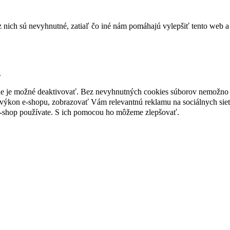
nich sú nevyhnutné, zatiaľ čo iné nám pomáhajú vylepšiť tento web a 
.
nie je možné deaktivovať. Bez nevyhnutných cookies súborov nemožno 
ýkon e-shopu, zobrazovať Vám relevantnú reklamu na sociálnych sieť
e-shop používate. S ich pomocou ho môžeme zlepšovať.