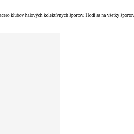
iacero klubov halových kolektívnych športov. Hodí sa na všetky športov