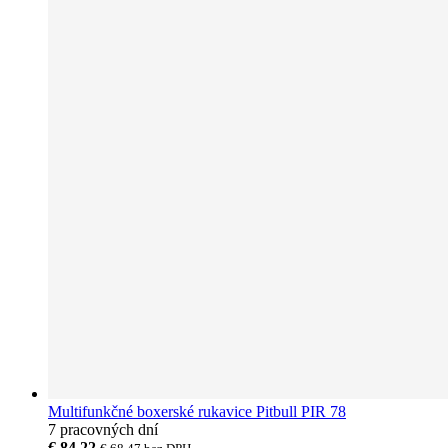
Multifunkčné boxerské rukavice Pitbull PIR 78
7 pracovných dní
€ 84,22