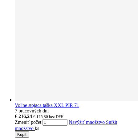
Voľne stojaca taška XXL PIR 71
7 pracovných dní
€ 216,24
€ 175,80
bez DPH
Zmeniť počet
Navýšiť množstvo
Snížit
množstvo
ks
Kúpiť