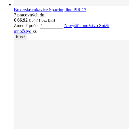
Boxerské rukavice Sparring line PIR 13
7 pracovných dní
€ 66,92
€ 54,41
bez DPH
Zmeniť počet
Navýšiť množstvo
Snížit
množstvo
ks
Kúpiť