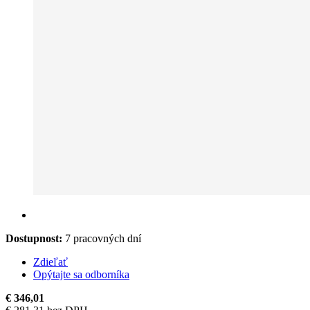
Dostupnost:
7 pracovných dní
Zdieľať
Opýtajte sa odborníka
€ 346,01