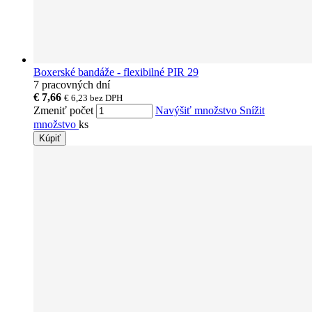
Boxerské bandáže - flexibilné PIR 29
7 pracovných dní
€ 7,66
€ 6,23
bez DPH
Zmeniť počet
Navýšiť množstvo
Snížit
množstvo
ks
Kúpiť