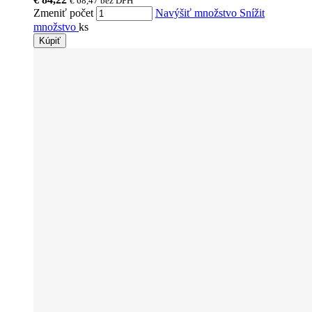
€ 68,47
bez DPH
Zmeniť počet
Navýšiť množstvo
Snížit
množstvo
ks
Kúpiť