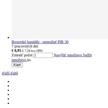
Boxerské bandáže - nepružné PIR 30
7 pracovných dní
€ 8,95
€ 7,28
bez DPH
Zmeniť počet
Navýšiť množstvo
Snížit
množstvo
ks
Kúpiť
ďalší
ďalší