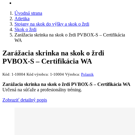
Úvodná strana
Atletika
Stojany na skok do výšky a skok o žrdi
Skok o žrdi
Zarážacia skrinka na skok o žrdi PVBOX-S – Certifikácia
WA
Zarážacia skrinka na skok o žrdi
PVBOX-S – Certifikácia WA
Kód:
1-10004
Kód výrobcu:
1-10004
Výrobca:
Polanik
Zarážacia skrinka na skok o žrdi PVBOX-S – Certifikácia WA
Určená na súťaže a profesionálny tréning.
Zobraziť detailný popis