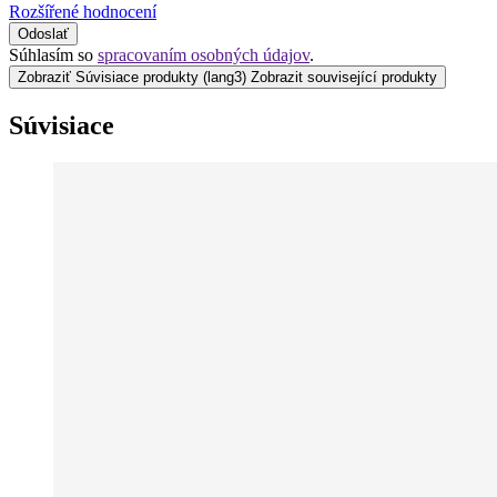
Rozšířené hodnocení
Odoslať
Súhlasím so
spracovaním osobných údajov
.
Zobraziť Súvisiace produkty
(lang3) Zobrazit související produkty
Súvisiace