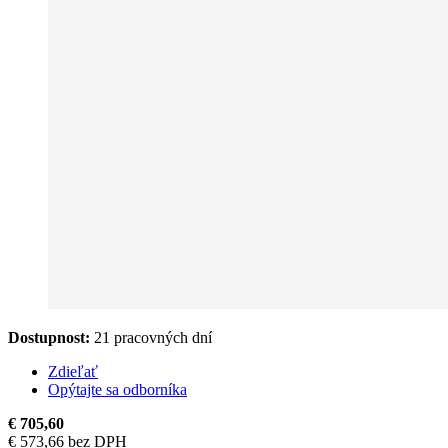
Dostupnost:
21 pracovných dní
Zdieľať
Opýtajte sa odborníka
€ 705,60
€ 573,66 bez DPH