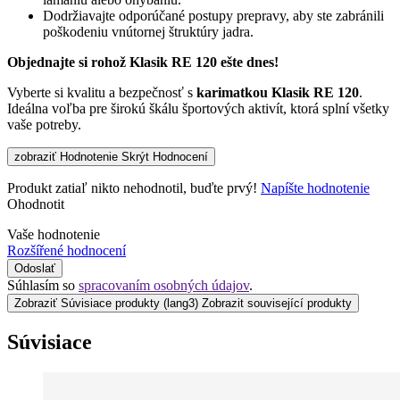
Dodržiavajte odporúčané postupy prepravy, aby ste zabránili
poškodeniu vnútornej štruktúry jadra.
Objednajte si rohož Klasik RE 120 ešte dnes!
Vyberte si kvalitu a bezpečnosť s
karimatkou Klasik RE 120
.
Ideálna voľba pre širokú škálu športových aktivít, ktorá splní všetky
vaše potreby.
zobraziť Hodnotenie
Skrýt Hodnocení
Produkt zatiaľ nikto nehodnotil, buďte prvý!
Napíšte hodnotenie
Ohodnotit
Vaše hodnotenie
Rozšířené hodnocení
Odoslať
Súhlasím so
spracovaním osobných údajov
.
Zobraziť Súvisiace produkty
(lang3) Zobrazit související produkty
Súvisiace