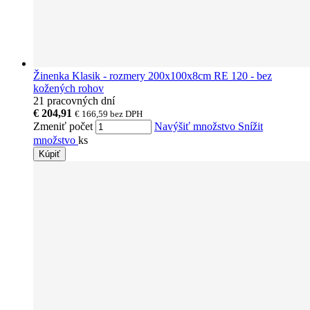
Žinenka Klasik - rozmery 200x100x8cm RE 120 - bez
kožených rohov
21 pracovných dní
€ 204,91
€ 166,59
bez DPH
Zmeniť počet
Navýšiť množstvo
Snížit
množstvo
ks
Kúpiť