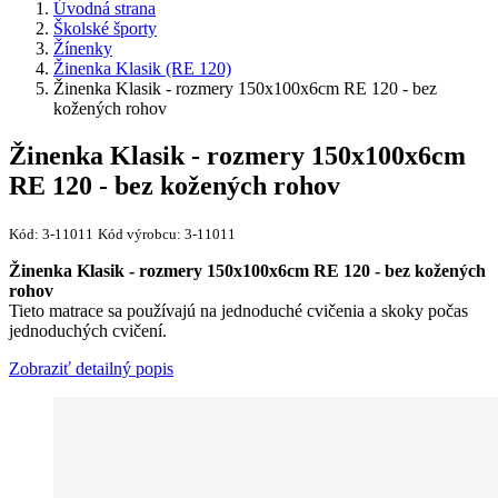
Úvodná strana
Školské športy
Žínenky
Žinenka Klasik (RE 120)
Žinenka Klasik - rozmery 150x100x6cm RE 120 - bez
kožených rohov
Žinenka Klasik - rozmery 150x100x6cm
RE 120 - bez kožených rohov
Kód:
3-11011
Kód výrobcu:
3-11011
Žinenka Klasik - rozmery 150x100x6cm RE 120 - bez kožených
rohov​
Tieto matrace sa používajú na jednoduché cvičenia a skoky počas
jednoduchých cvičení.
Zobraziť detailný popis