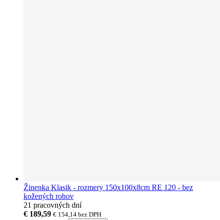
Žinenka Klasik - rozmery 150x100x8cm RE 120 - bez
kožených rohov
21 pracovných dní
€ 189,59
€ 154,14
bez DPH