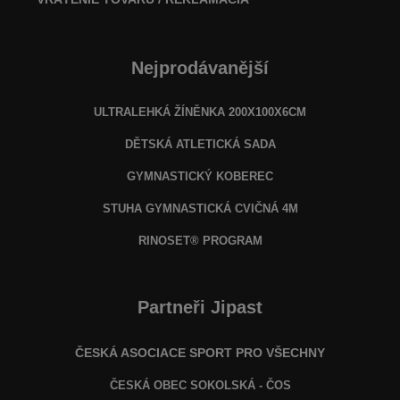
Nejprodávanější
ULTRALEHKÁ ŽÍNĚNKA 200X100X6CM
DĚTSKÁ ATLETICKÁ SADA
GYMNASTICKÝ KOBEREC
STUHA GYMNASTICKÁ CVIČNÁ 4M
RINOSET® PROGRAM
Partneři Jipast
ČESKÁ ASOCIACE SPORT PRO VŠECHNY
ČESKÁ OBEC SOKOLSKÁ - ČOS