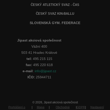
ČESKÝ ATLETICKÝ SVAZ - ČAS
ČESKÝ SVAZ KIN-BALLU
SLOVENSKÁ GYM. FEDERACE
Jipast akciová společnost
Vážní 400
503 41 Hradec Králové
tel:
495 215 115
fax:
495 220 618
e-mail
:
info@jipast.cz
IČO:
25944711
© 2026, Jipast akciová společnost
Prohlášení o
|
Mapa
|
Obchodné
|
GDPR
|
Nastavení