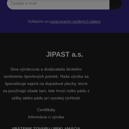
Súhlasím so
spracovaním osobných údajov
.
JIPAST a.s.
Sme výrobcovia a dodávatelia širokého
sortimentu športových potrieb. Naša výroba sa
špecializuje najmä na dopadové plochy, ktoré
sa používajú všade tam, kde hrozí riziko pádu z
výšky alebo pádu pri vysokej rýchlosti.
Certifikáty
Informácie o výrobe
VRÁTENIE TOVARU / REKLAMÁCIA