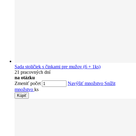
Sada stoličiek s činkami pre mužov (6 + 1ks)
21 pracovných dní
na otázku
Zmeniť počet
Navýšiť množstvo
Snížit
množstvo
ks
Kúpiť