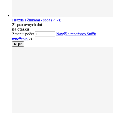
Hrazda s činkami - sada ( 4 ks)
21 pracovných dní
na otázku
Zmeniť počet
Navýšiť množstvo
Snížit
množstvo
ks
Kúpiť