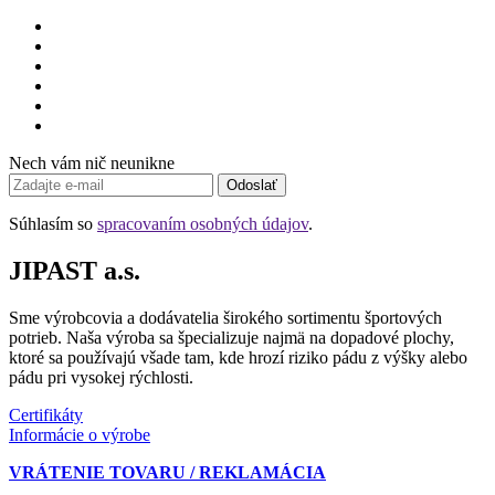
Nech vám nič neunikne
Odoslať
Súhlasím so
spracovaním osobných údajov
.
JIPAST a.s.
Sme výrobcovia a dodávatelia širokého sortimentu športových
potrieb. Naša výroba sa špecializuje najmä na dopadové plochy,
ktoré sa používajú všade tam, kde hrozí riziko pádu z výšky alebo
pádu pri vysokej rýchlosti.
Certifikáty
Informácie o výrobe
VRÁTENIE TOVARU / REKLAMÁCIA