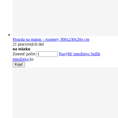
Hrazda na matrac - rozmery 300x230x20x cm
21 pracovných dní
na otázku
Zmeniť počet
Navýšiť množstvo
Snížit
množstvo
ks
Kúpiť