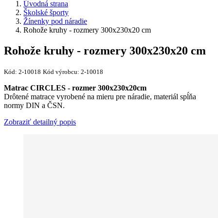
Úvodná strana
Školské športy
Žínenky pod náradie
Rohože kruhy - rozmery 300x230x20 cm
Rohože kruhy - rozmery 300x230x20 cm
Kód:
2-10018
Kód výrobcu:
2-10018
Matrac CIRCLES - rozmer 300x230x20cm
Drôtené matrace vyrobené na mieru pre náradie, materiál spĺňa
normy DIN a ČSN.
Zobraziť detailný popis