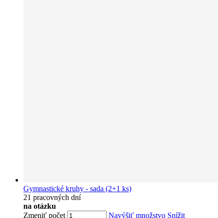
Gymnastické kruhy - sada (2+1 ks)
21 pracovných dní
na otázku
Zmeniť počet
Navýšiť množstvo
Snížit