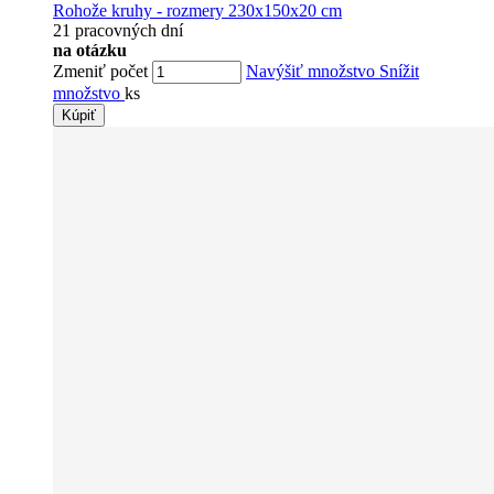
Rohože kruhy - rozmery 230x150x20 cm
21 pracovných dní
na otázku
Zmeniť počet
Navýšiť množstvo
Snížit
množstvo
ks
Kúpiť