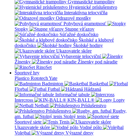
Gymnastické trampolíny
Hygienické príslušenstvo
Interaktívna telocvičňa
Odrazové mostíky
Pohybová gramotnosť
Stopky
Stupne víťazov
Súťažné doskočisko
Školské a klubové
doskočisko
Školské hodiny
Ukazovatele skóre
Vybavenie telocviční
Žínenky
Žínenky pod náradie
RinoSet
Športové hry
Plastico Rototech
Yate
Badminton
Basketbal
Florbal
Futbal
Hádzaná
Informačné tabule
Intercross
KIN-BALL®
Lopty
Netball
Príslušenstvo
Príslušenstvo
Rugby,
am. futbal
Stolný tenis
Športové siete
Tenis
Ukazovatele skóre
Vodné pólo
Volejbal
Výrazné dresy