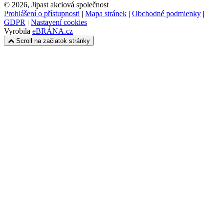
© 2026, Jipast akciová společnost
Prohlášení o přístupnosti
|
Mapa stránek
|
Obchodné podmienky
|
GDPR
|
Nastavení cookies
Vyrobila
eBRÁNA.cz
Scroll na začiatok stránky