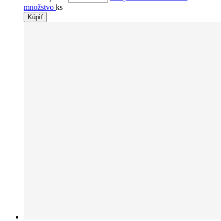
množstvo
ks
Kúpiť