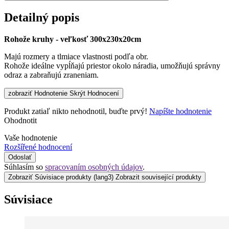
Detailný popis
Rohože kruhy - veľkosť 300x230x20cm
Majú rozmery a tlmiace vlastnosti podľa obr.
Rohože ideálne vypĺňajú priestor okolo náradia, umožňujú správny
odraz a zabraňujú zraneniam.
zobraziť Hodnotenie
Skrýt Hodnocení
Produkt zatiaľ nikto nehodnotil, buďte prvý!
Napíšte hodnotenie
Ohodnotit
Vaše hodnotenie
Rozšířené hodnocení
Odoslať
Súhlasím so
spracovaním osobných údajov
.
Zobraziť Súvisiace produkty
(lang3) Zobrazit související produkty
Súvisiace