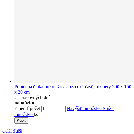
Pomocná činka pre mužov - bežecká časť, rozmery 200 x 150
x 20 cm
21 pracovných dní
na otázku
Zmeniť počet
Navýšiť množstvo
Snížit
množstvo
ks
Kúpiť
ďalší
ďalší