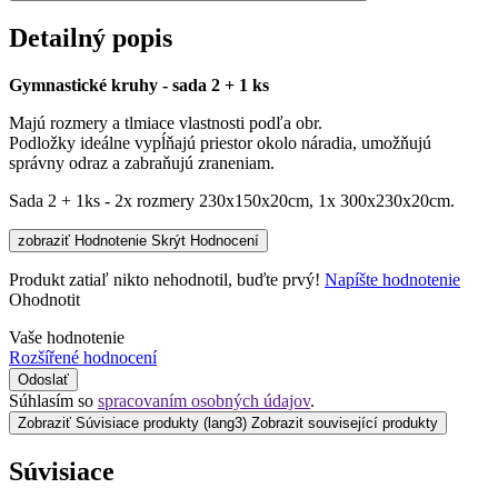
Detailný popis
Gymnastické kruhy - sada 2 + 1 ks
Majú rozmery a tlmiace vlastnosti podľa obr.
Podložky ideálne vypĺňajú priestor okolo náradia, umožňujú
správny odraz a zabraňujú zraneniam.
Sada 2 + 1ks - 2x rozmery 230x150x20cm, 1x 300x230x20cm.
zobraziť Hodnotenie
Skrýt Hodnocení
Produkt zatiaľ nikto nehodnotil, buďte prvý!
Napíšte hodnotenie
Ohodnotit
Vaše hodnotenie
Rozšířené hodnocení
Odoslať
Súhlasím so
spracovaním osobných údajov
.
Zobraziť Súvisiace produkty
(lang3) Zobrazit související produkty
Súvisiace