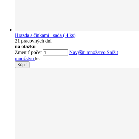
Hrazda s činkami - sada ( 4 ks)
21 pracovných dní
na otázku
Zmeniť počet
Navýšiť množstvo
Snížit
množstvo
ks
Kúpiť