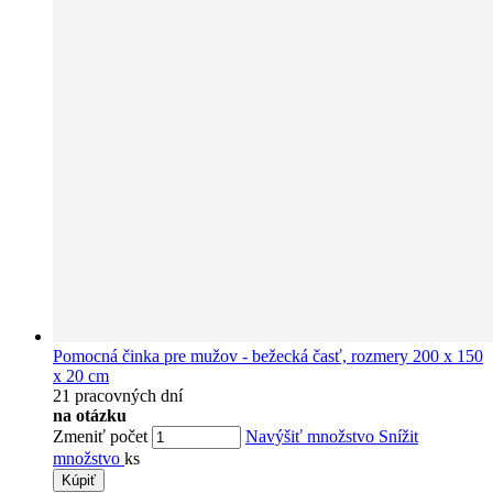
Pomocná činka pre mužov - bežecká časť, rozmery 200 x 150
x 20 cm
21 pracovných dní
na otázku
Zmeniť počet
Navýšiť množstvo
Snížit
množstvo
ks
Kúpiť