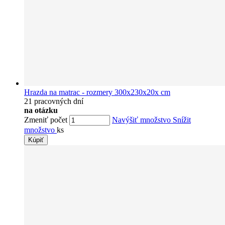
Hrazda na matrac - rozmery 300x230x20x cm
21 pracovných dní
na otázku
Zmeniť počet
Navýšiť množstvo
Snížit
množstvo
ks
Kúpiť