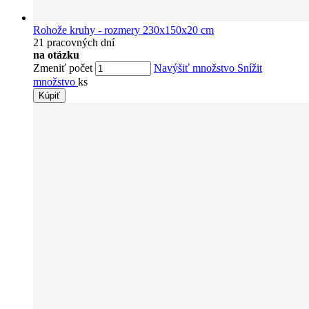
Rohože kruhy - rozmery 230x150x20 cm
21 pracovných dní
na otázku
Zmeniť počet
Navýšiť množstvo
Snížit
množstvo
ks
Kúpiť