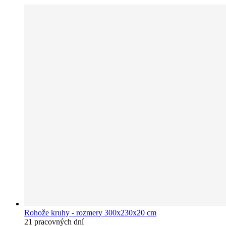
Rohože kruhy - rozmery 300x230x20 cm
21 pracovných dní