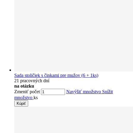
Sada stoličiek s činkami pre mužov (6 + 1ks)
21 pracovných dní
na otázku
Zmeniť počet
Navýšiť množstvo
Snížit
množstvo
ks
Kúpiť