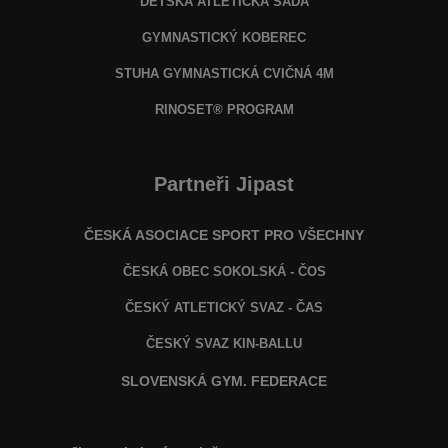
DĚTSKÁ ATLETICKÁ SADA
GYMNASTICKÝ KOBEREC
STUHA GYMNASTICKÁ CVIČNÁ 4M
RINOSET® PROGRAM
Partneři Jipast
ČESKÁ ASOCIACE SPORT PRO VŠECHNY
ČESKÁ OBEC SOKOLSKÁ - ČOS
ČESKÝ ATLETICKÝ SVAZ - ČAS
ČESKÝ SVAZ KIN-BALLU
SLOVENSKÁ GYM. FEDERACE