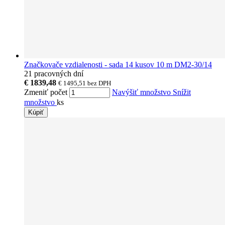
Značkovače vzdialenosti - sada 14 kusov 10 m DM2-30/14
21 pracovných dní
€ 1839,48
€ 1495,51
bez DPH
Zmeniť počet
Navýšiť množstvo
Snížit
množstvo
ks
Kúpiť