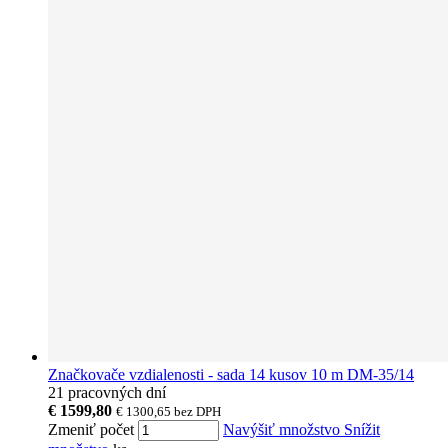
Značkovače vzdialenosti - sada 14 kusov 10 m DM-35/14
21 pracovných dní
€ 1599,80
€ 1300,65
bez DPH
Zmeniť počet
Navýšiť množstvo
Snížit