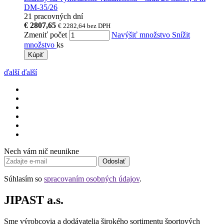
DM-35/26
21 pracovných dní
€ 2807,65
€ 2282,64
bez DPH
Zmeniť počet
Navýšiť množstvo
Snížit
množstvo
ks
Kúpiť
ďalší
ďalší
Nech vám nič neunikne
Odoslať
Súhlasím so
spracovaním osobných údajov
.
JIPAST a.s.
Sme výrobcovia a dodávatelia širokého sortimentu športových