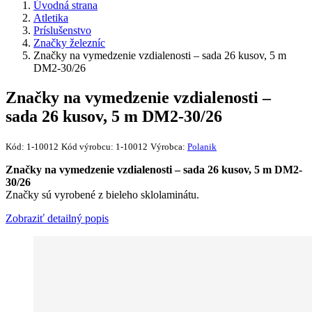
Úvodná strana
Atletika
Príslušenstvo
Značky železníc
Značky na vymedzenie vzdialenosti – sada 26 kusov, 5 m
DM2-30/26
Značky na vymedzenie vzdialenosti –
sada 26 kusov, 5 m DM2-30/26
Kód:
1-10012
Kód výrobcu:
1-10012
Výrobca:
Polanik
Značky na vymedzenie vzdialenosti – sada 26 kusov, 5 m DM2-
30/26
Značky sú vyrobené z bieleho sklolaminátu.
Zobraziť detailný popis