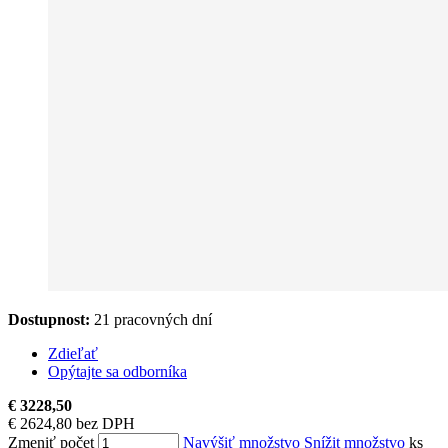
Dostupnost:
21 pracovných dní
Zdieľať
Opýtajte sa odborníka
€ 3228,50
€ 2624,80 bez DPH
Zmeniť počet
Navýšiť množstvo
Snížit množstvo
ks