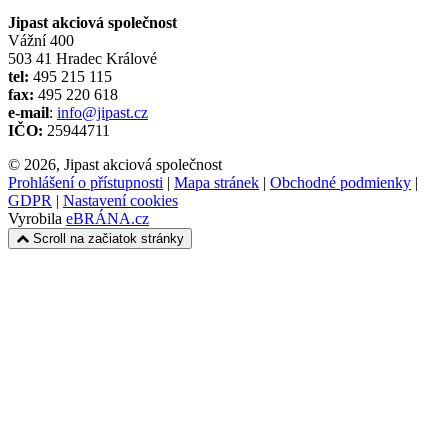
Jipast akciová společnost
Vážní 400
503 41 Hradec Králové
tel:
495 215 115
fax:
495 220 618
e-mail
:
info@jipast.cz
IČO:
25944711
© 2026, Jipast akciová společnost
Prohlášení o přístupnosti
|
Mapa stránek
|
Obchodné podmienky
|
GDPR
|
Nastavení cookies
Vyrobila
eBRÁNA.cz
Scroll na začiatok stránky