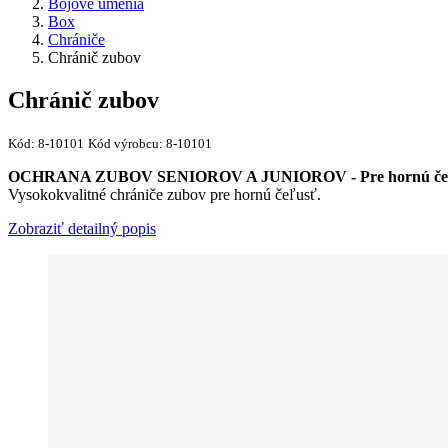
Bojové umenia
Box
Chrániče
Chránič zubov
Chránič zubov
Kód:
8-10101
Kód výrobcu:
8-10101
OCHRANA ZUBOV SENIOROV A JUNIOROV - Pre hornú če
Vysokokvalitné chrániče zubov pre hornú čeľusť.
Zobraziť detailný popis