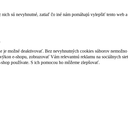
nich sú nevyhnutné, zatiaľ čo iné nám pomáhajú vylepšiť tento web a 
.
nie je možné deaktivovať. Bez nevyhnutných cookies súborov nemožno 
ýkon e-shopu, zobrazovať Vám relevantnú reklamu na sociálnych sieť
e-shop používate. S ich pomocou ho môžeme zlepšovať.