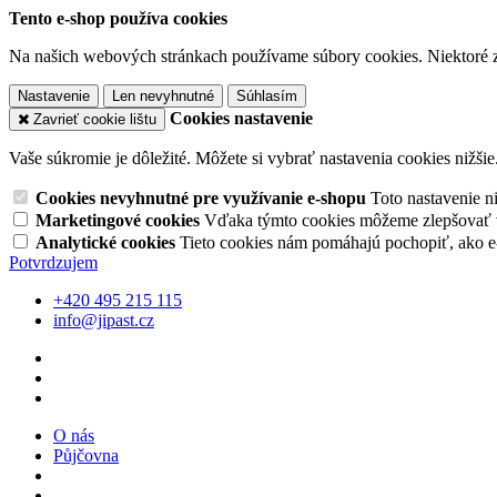
Tento e-shop používa cookies
Na našich webových stránkach používame súbory cookies. Niektoré z 
Nastavenie
Len nevyhnutné
Súhlasím
Cookies nastavenie
Zavrieť cookie lištu
Vaše súkromie je dôležité. Môžete si vybrať nastavenia cookies nižšie
Cookies nevyhnutné pre využívanie e-shopu
Toto nastavenie 
Marketingové cookies
Vďaka týmto cookies môžeme zlepšovať v
Analytické cookies
Tieto cookies nám pomáhajú pochopiť, ako 
Potvrdzujem
+420 495 215 115
info@jipast.cz
O nás
Půjčovna