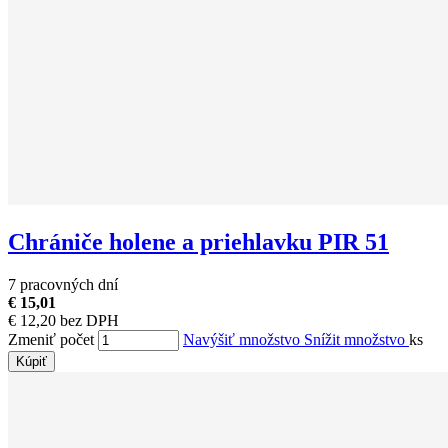
Chrániče holene a priehlavku PIR 51
7 pracovných dní
€ 15,01
€ 12,20 bez DPH
Zmeniť počet
Navýšiť množstvo
Snížit množstvo
ks
Kúpiť