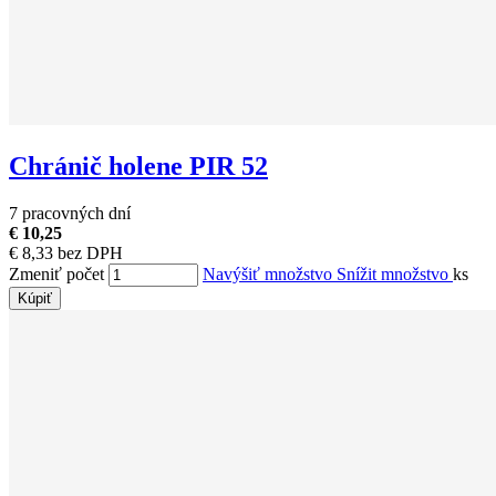
Chránič holene PIR 52
7 pracovných dní
€ 10,25
€ 8,33 bez DPH
Zmeniť počet
Navýšiť množstvo
Snížit množstvo
ks
Kúpiť