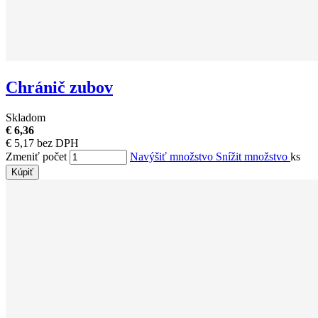
Chránič zubov
Skladom
€ 6,36
€ 5,17 bez DPH
Zmeniť počet
Navýšiť množstvo
Snížit množstvo
ks
Kúpiť