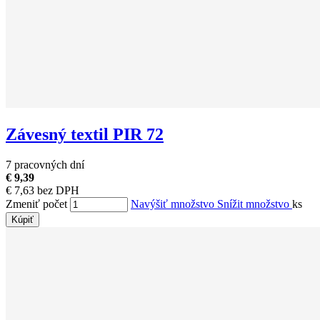
Závesný textil PIR 72
7 pracovných dní
€ 9,39
€ 7,63 bez DPH
Zmeniť počet
Navýšiť množstvo
Snížit množstvo
ks
Kúpiť