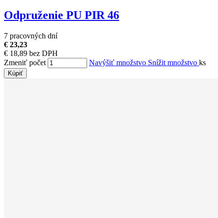
Odpruženie PU PIR 46
7 pracovných dní
€ 23,23
€ 18,89 bez DPH
Zmeniť počet
Navýšiť množstvo
Snížit množstvo
ks
Kúpiť