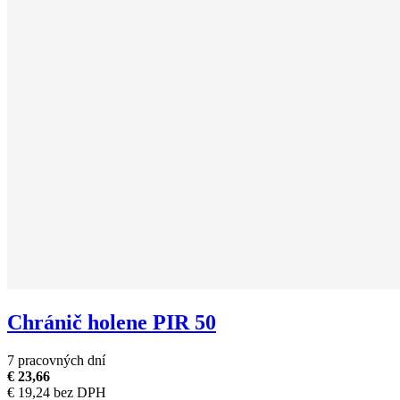
Chránič holene PIR 50
7 pracovných dní
€ 23,66
€ 19,24 bez DPH