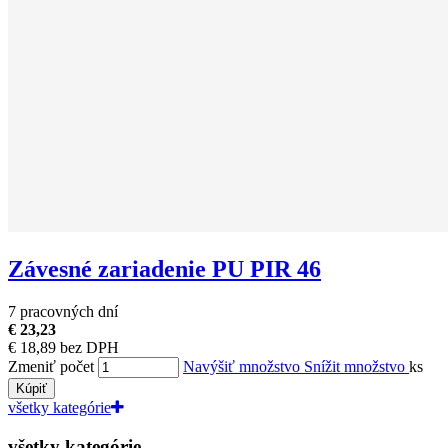
Závesné zariadenie PU PIR 46
7 pracovných dní
€ 23,23
€ 18,89 bez DPH
Zmeniť počet
Navýšiť množstvo
Snížit množstvo
ks
Kúpiť
všetky kategórie
všetky kategórie