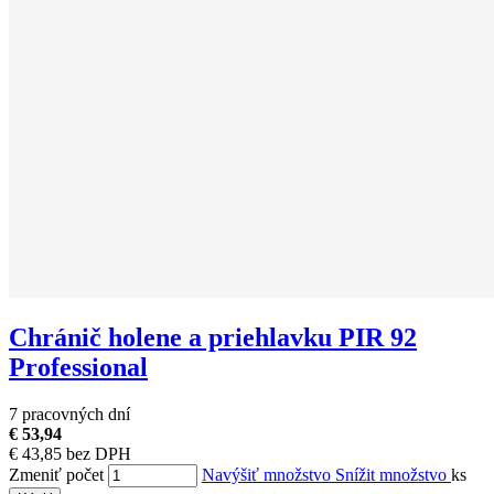
Chránič holene a priehlavku PIR 92
Professional
7 pracovných dní
€ 53,94
€ 43,85 bez DPH
Zmeniť počet
Navýšiť množstvo
Snížit množstvo
ks