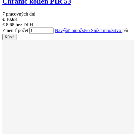
Chránič kolien PIR 53
7 pracovných dní
€ 10,68
€ 8,68 bez DPH
Zmeniť počet
Navýšiť množstvo
Snížit množstvo
pár
Kúpiť