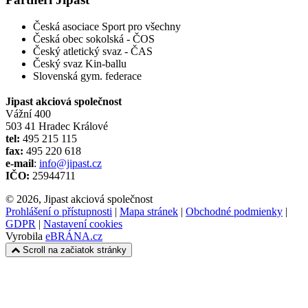
Česká asociace Sport pro všechny
Česká obec sokolská - ČOS
Český atletický svaz - ČAS
Český svaz Kin-ballu
Slovenská gym. federace
Jipast akciová společnost
Vážní 400
503 41 Hradec Králové
tel:
495 215 115
fax:
495 220 618
e-mail
:
info@jipast.cz
IČO:
25944711
© 2026, Jipast akciová společnost
Prohlášení o přístupnosti
|
Mapa stránek
|
Obchodné podmienky
|
GDPR
|
Nastavení cookies
Vyrobila
eBRÁNA.cz
Scroll na začiatok stránky