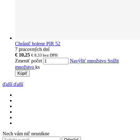
Chránič holene PIR 52
7 pracovných dní
€ 10,25
€ 8,33
bez DPH
Zmeniť počet
Navýšiť množstvo
Snížit
množstvo
ks
Kúpiť
ďalší
ďalší
Nech vám nič neunikne
Odoslať