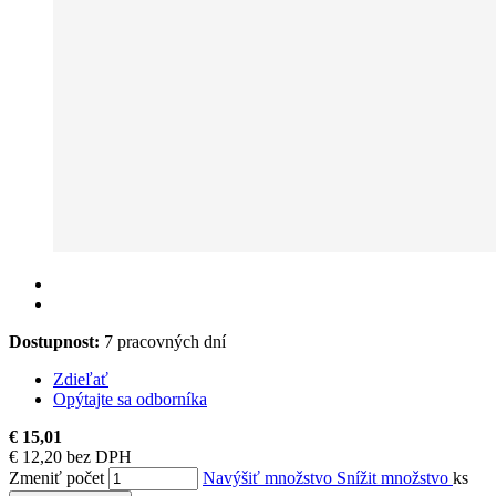
Dostupnost:
7 pracovných dní
Zdieľať
Opýtajte sa odborníka
€ 15,01
€ 12,20 bez DPH
Zmeniť počet
Navýšiť množstvo
Snížit množstvo
ks