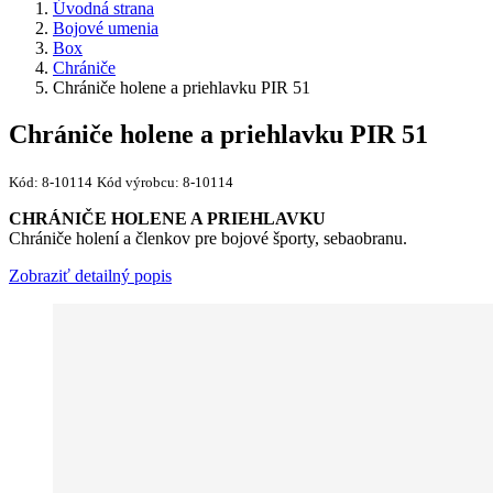
Úvodná strana
Bojové umenia
Box
Chrániče
Chrániče holene a priehlavku PIR 51
Chrániče holene a priehlavku PIR 51
Kód:
8-10114
Kód výrobcu:
8-10114
CHRÁNIČE HOLENE A PRIEHLAVKU
Chrániče holení a členkov pre bojové športy, sebaobranu.
Zobraziť detailný popis