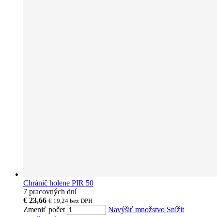
Chránič holene PIR 50
7 pracovných dní
€ 23,66
€ 19,24
bez DPH
Zmeniť počet
Navýšiť množstvo
Snížit