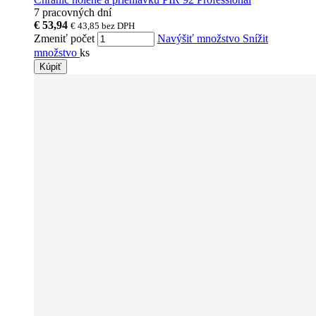
7 pracovných dní
€ 53,94
€ 43,85
bez DPH
Zmeniť počet
Navýšiť množstvo
Snížit
množstvo
ks
Kúpiť