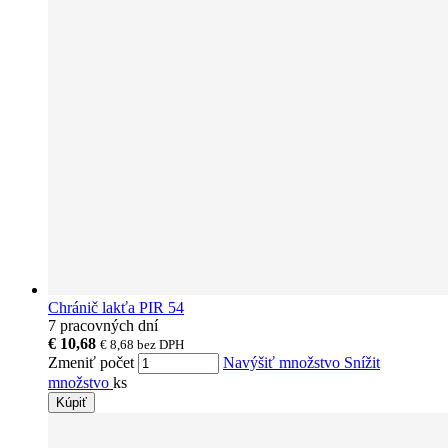
Chránič lakťa PIR 54
7 pracovných dní
€ 10,68
€ 8,68
bez DPH
Zmeniť počet
Navýšiť množstvo
Snížit
množstvo
ks
Kúpiť