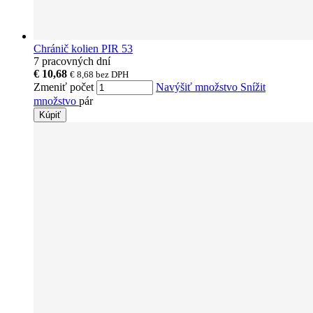
Chránič kolien PIR 53
7 pracovných dní
€ 10,68
€ 8,68
bez DPH
Zmeniť počet
Navýšiť množstvo
Snížit
množstvo
pár
Kúpiť