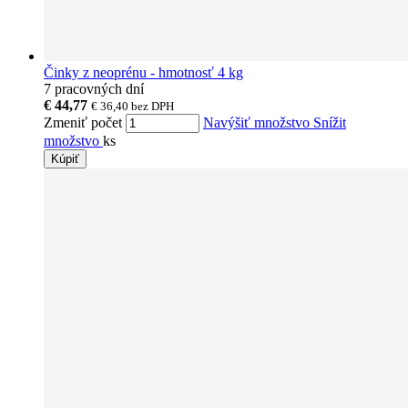
Činky z neoprénu - hmotnosť 4 kg
7 pracovných dní
€ 44,77
€ 36,40
bez DPH
Zmeniť počet
Navýšiť množstvo
Snížit
množstvo
ks
Kúpiť