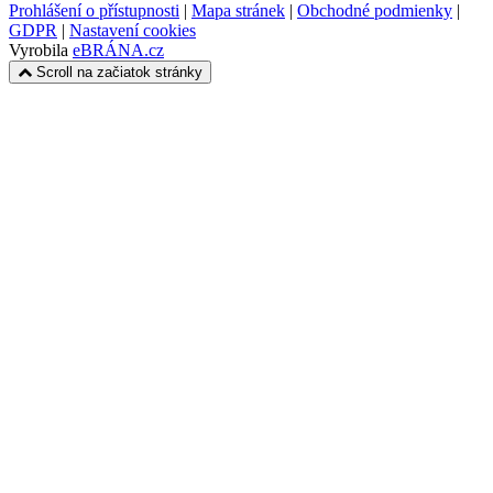
Prohlášení o přístupnosti
|
Mapa stránek
|
Obchodné podmienky
|
GDPR
|
Nastavení cookies
Vyrobila
eBRÁNA.cz
Scroll na začiatok stránky