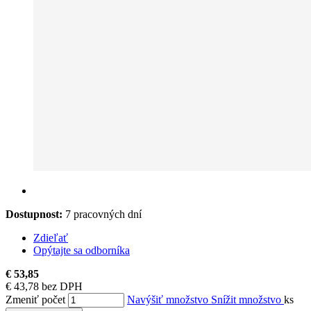
Dostupnost:
7 pracovných dní
Zdieľať
Opýtajte sa odborníka
€ 53,85
€ 43,78 bez DPH
Zmeniť počet
Navýšiť množstvo
Snížit množstvo
ks