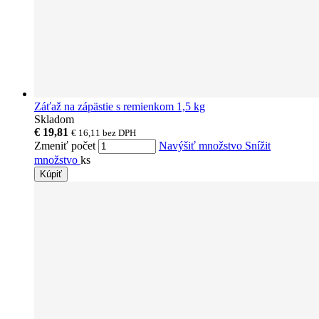
Záťaž na zápästie s remienkom 1,5 kg
Skladom
€ 19,81
€ 16,11
bez DPH
Zmeniť počet
Navýšiť množstvo
Snížit
množstvo
ks
Kúpiť