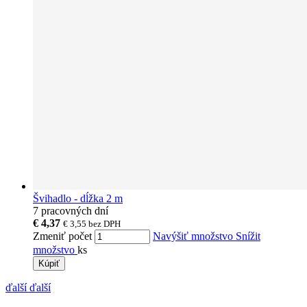
Švihadlo - dĺžka 2 m
7 pracovných dní
€ 4,37
€ 3,55
bez DPH
Zmeniť počet
Navýšiť množstvo
Snížit
množstvo
ks
Kúpiť
ďalší
ďalší