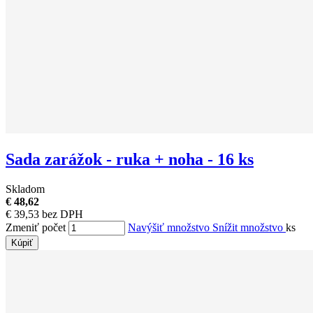
Sada zarážok - ruka + noha - 16 ks
Skladom
€ 48,62
€ 39,53 bez DPH
Zmeniť počet
Navýšiť množstvo
Snížit množstvo
ks
Kúpiť