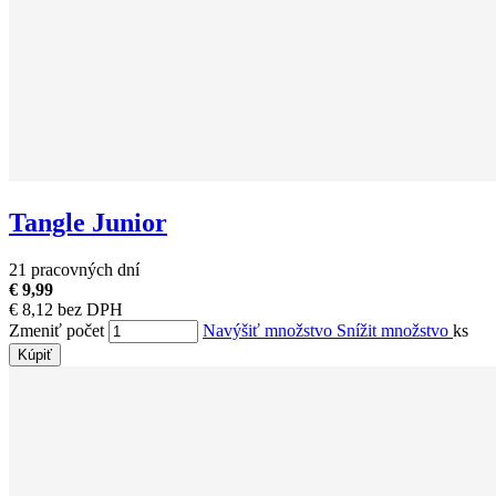
Tangle Junior
21 pracovných dní
€ 9,99
€ 8,12 bez DPH
Zmeniť počet
Navýšiť množstvo
Snížit množstvo
ks
Kúpiť