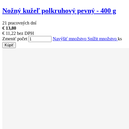
Nožný kužeľ polkruhový pevný - 400 g
21 pracovných dní
€ 13,80
€ 11,22 bez DPH
Zmeniť počet
Navýšiť množstvo
Snížit množstvo
ks
Kúpiť