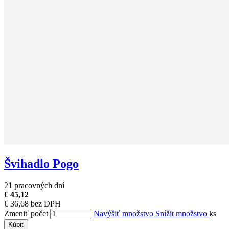
Švihadlo Pogo
21 pracovných dní
€ 45,12
€ 36,68 bez DPH
Zmeniť počet
Navýšiť množstvo
Snížit množstvo
ks
Kúpiť