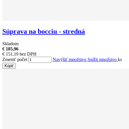
Súprava na bocciu - stredná
Skladom
€ 185,96
€ 151,19 bez DPH
Zmeniť počet
Navýšiť množstvo
Snížit množstvo
ks
Kúpiť