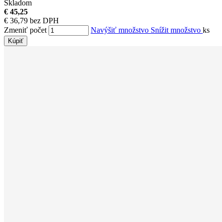
Skladom
€ 45,25
€ 36,79 bez DPH
Zmeniť počet
Navýšiť množstvo
Snížit množstvo
ks
Kúpiť