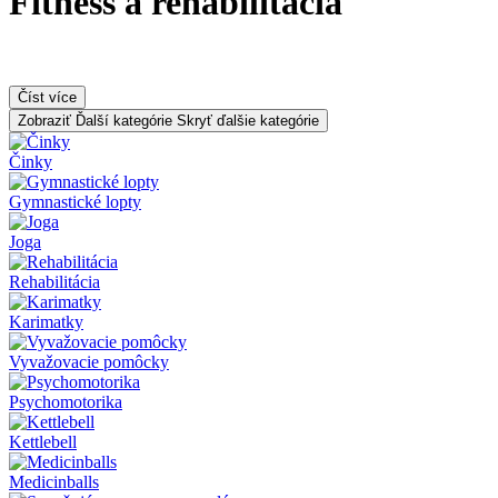
Fitness a rehabilitácia
Číst více
Zobraziť Ďalší kategórie
Skryť ďalšie kategórie
Činky
Gymnastické lopty
Joga
Rehabilitácia
Karimatky
Vyvažovacie pomôcky
Psychomotorika
Kettlebell
Medicinballs