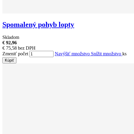
Spomalený pohyb lopty
Skladom
€ 92,96
€ 75,58 bez DPH
Zmeniť počet
Navýšiť množstvo
Snížit množstvo
ks
Kúpiť