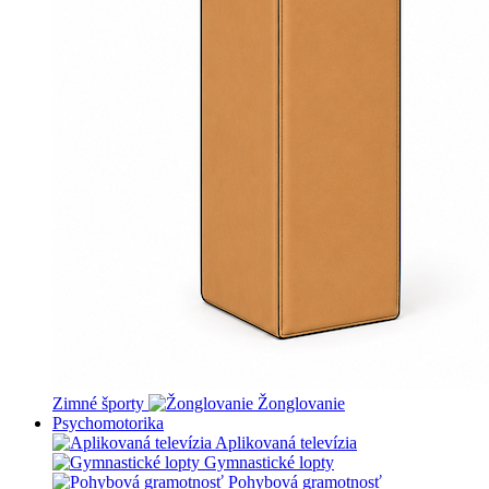
Zimné športy
Žonglovanie
Psychomotorika
Aplikovaná televízia
Gymnastické lopty
Pohybová gramotnosť