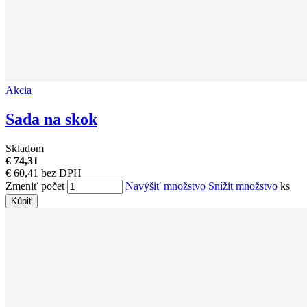
Akcia
Sada na skok
Skladom
€ 74,31
€ 60,41 bez DPH
Zmeniť počet
Navýšiť množstvo
Snížit množstvo
ks
Kúpiť