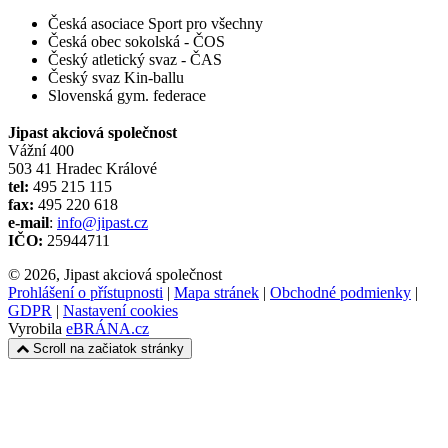
Česká asociace Sport pro všechny
Česká obec sokolská - ČOS
Český atletický svaz - ČAS
Český svaz Kin-ballu
Slovenská gym. federace
Jipast akciová společnost
Vážní 400
503 41 Hradec Králové
tel:
495 215 115
fax:
495 220 618
e-mail
:
info@jipast.cz
IČO:
25944711
© 2026, Jipast akciová společnost
Prohlášení o přístupnosti
|
Mapa stránek
|
Obchodné podmienky
|
GDPR
|
Nastavení cookies
Vyrobila
eBRÁNA.cz
Scroll na začiatok stránky