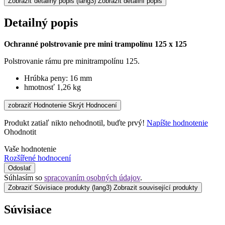
Zobraziť detailný popis
(lang3) Zobrazit detailní popis
Detailný popis
Ochranné polstrovanie pre mini trampolínu 125 x 125
Polstrovanie rámu pre minitrampolínu 125.
Hrúbka peny: 16 mm
hmotnosť 1,26 kg
zobraziť Hodnotenie
Skrýt Hodnocení
Produkt zatiaľ nikto nehodnotil, buďte prvý!
Napíšte hodnotenie
Ohodnotit
Vaše hodnotenie
Rozšířené hodnocení
Odoslať
Súhlasím so
spracovaním osobných údajov
.
Zobraziť Súvisiace produkty
(lang3) Zobrazit související produkty
Súvisiace