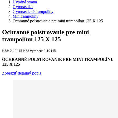
Úvodná strana
Gymnastika
Gymnastické trampolíny
Minitrampolíny
Ochranné polstrovanie pre mini trampolínu 125 X 125
Ochranné polstrovanie pre mini
trampolínu 125 X 125
Kód:
2-10445
Kód výrobcu:
2-10445
OCHRANNÉ POLSTROVANIE PRE MINI TRAMPOLÍNU
125 X 125
Zobraziť detailný popis