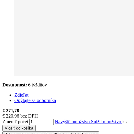
Dostupnost:
6 týždňov
Zdieľať
Opýtajte sa odborníka
€ 271,78
€ 220,96 bez DPH
Zmeniť počet
Navýšiť množstvo
Snížit množstvo
ks
Vložiť do košíka