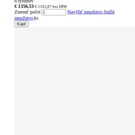
6 týždňov
€ 1356,53
€ 1102,87
bez DPH
Zmeniť počet
Navýšiť množstvo
Snížit
množstvo
ks
Kúpiť