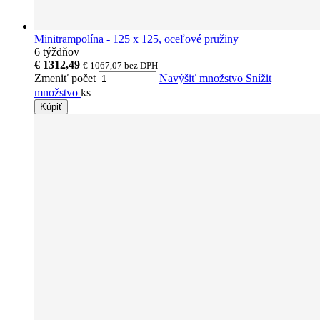
Minitrampolína - 125 x 125, oceľové pružiny
6 týždňov
€ 1312,49
€ 1067,07
bez DPH
Zmeniť počet
Navýšiť množstvo
Snížit
množstvo
ks
Kúpiť