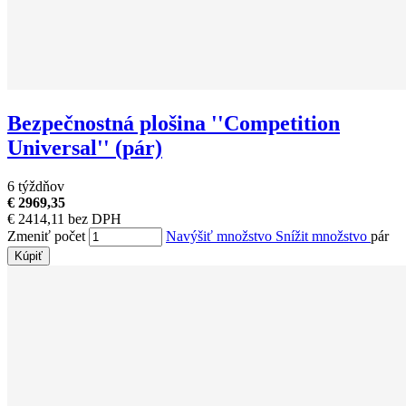
Bezpečnostná plošina ''Competition
Universal'' (pár)
6 týždňov
€ 2969,35
€ 2414,11 bez DPH
Zmeniť počet
Navýšiť množstvo
Snížit množstvo
pár
Kúpiť