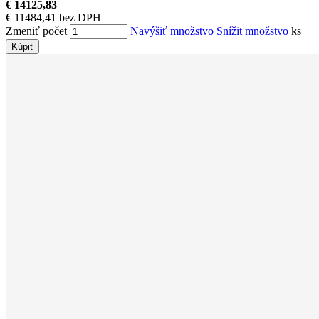
€ 14125,83
€ 11484,41 bez DPH
Zmeniť počet
Navýšiť množstvo
Snížit množstvo
ks
Kúpiť