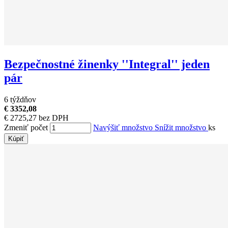
Bezpečnostné žinenky ''Integral'' jeden
pár
6 týždňov
€ 3352,08
€ 2725,27 bez DPH
Zmeniť počet
Navýšiť množstvo
Snížit množstvo
ks
Kúpiť