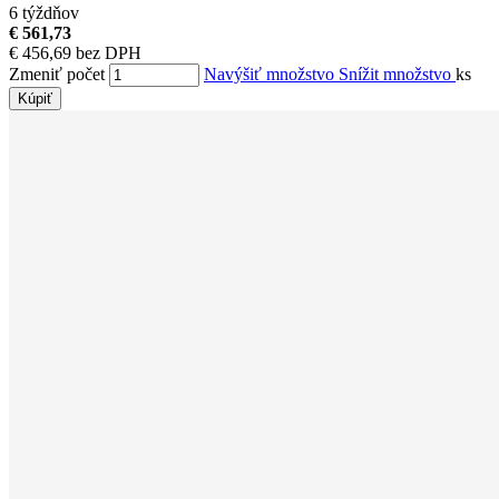
6 týždňov
€ 561,73
€ 456,69 bez DPH
Zmeniť počet
Navýšiť množstvo
Snížit množstvo
ks
Kúpiť