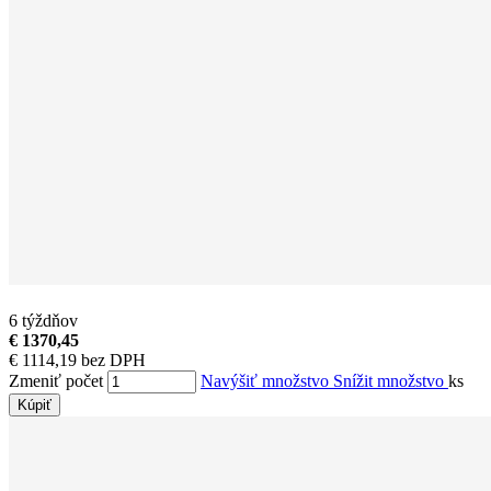
6 týždňov
€ 1370,45
€ 1114,19 bez DPH
Zmeniť počet
Navýšiť množstvo
Snížit množstvo
ks
Kúpiť