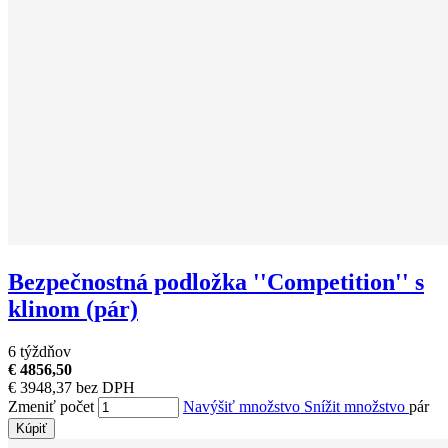
Bezpečnostná podložka ''Competition'' s
klinom (pár)
6 týždňov
€ 4856,50
€ 3948,37 bez DPH
Zmeniť počet
Navýšiť množstvo
Snížit množstvo
pár
Kúpiť