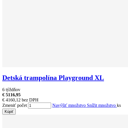
Detská trampolína Playground XL
6 týždňov
€ 5116,95
€ 4160,12 bez DPH
Zmeniť počet
Navýšiť množstvo
Snížit množstvo
ks
Kúpiť