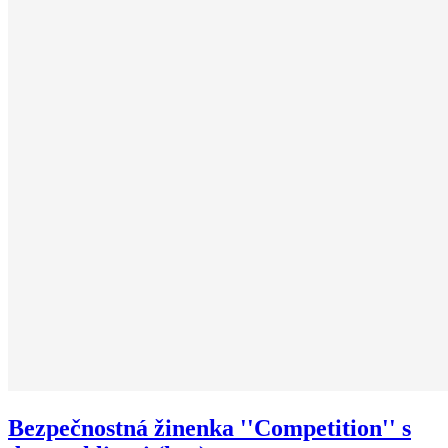
Bezpečnostná žinenka ''Competition'' s