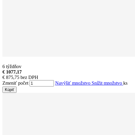
6 týždňov
€ 1077,17
€ 875,75 bez DPH
Zmeniť počet
Navýšiť množstvo
Snížit množstvo
ks
Kúpiť