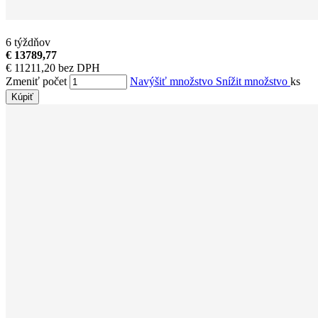
6 týždňov
€ 13789,77
€ 11211,20 bez DPH
Zmeniť počet
Navýšiť množstvo
Snížit množstvo
ks
Kúpiť