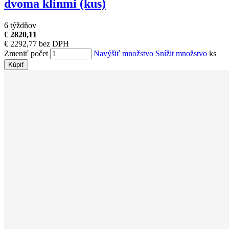
dvoma klinmi (kus)
6 týždňov
€ 2820,11
€ 2292,77 bez DPH
Zmeniť počet
Navýšiť množstvo
Snížit množstvo
ks
Kúpiť