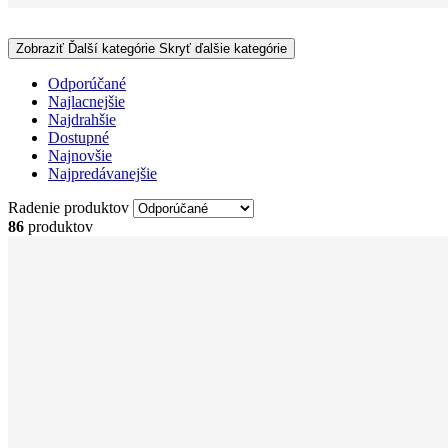
Zobraziť Ďalší kategórie
Skryť ďalšie kategórie
Odporúčané
Najlacnejšie
Najdrahšie
Dostupné
Najnovšie
Najpredávanejšie
Radenie produktov
86
produktov