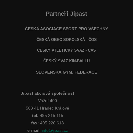
Partneři Jipast
ČESKÁ ASOCIACE SPORT PRO VŠECHNY
ČESKÁ OBEC SOKOLSKÁ - ČOS
ČESKÝ ATLETICKÝ SVAZ - ČAS
ČESKÝ SVAZ KIN-BALLU
SLOVENSKÁ GYM. FEDERACE
Jipast akciová společnost
Vážní 400
503 41 Hradec Králové
tel:
495 215 115
fax:
495 220 618
e-mail
:
info@jipast.cz