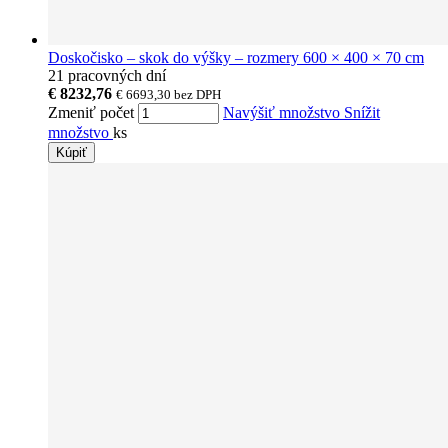
Doskočisko – skok do výšky – rozmery 600 × 400 × 70 cm
21 pracovných dní
€ 8232,76
€ 6693,30
bez DPH
Zmeniť počet
Navýšiť množstvo
Snížit
množstvo
ks
Kúpiť