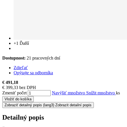
+1
Ďalší
Dostupnost:
21 pracovných dní
Zdieľať
Opýtajte sa odborníka
€ 491,18
€ 399,33 bez DPH
Zmeniť počet
Navýšiť množstvo
Snížit množstvo
ks
Vložiť do košíka
Zobraziť detailný popis
(lang3) Zobrazit detailní popis
Detailný popis