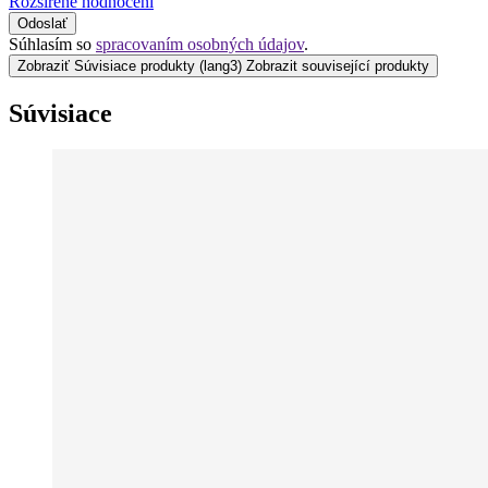
Rozšířené hodnocení
Odoslať
Súhlasím so
spracovaním osobných údajov
.
Zobraziť Súvisiace produkty
(lang3) Zobrazit související produkty
Súvisiace