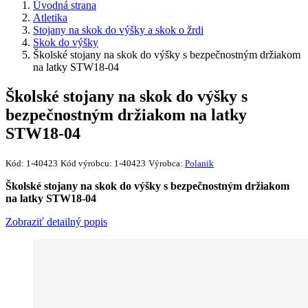
Úvodná strana
Atletika
Stojany na skok do výšky a skok o žrdi
Skok do výšky
Školské stojany na skok do výšky s bezpečnostným držiakom
na latky STW18-04
Školské stojany na skok do výšky s
bezpečnostným držiakom na latky
STW18-04
Kód:
1-40423
Kód výrobcu:
1-40423
Výrobca:
Polanik
Školské stojany na skok do výšky s bezpečnostným držiakom
na latky STW18-04
Zobraziť detailný popis