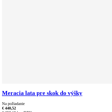
Meracia lata pre skok do výšky
Na požiadanie
€ 440,52