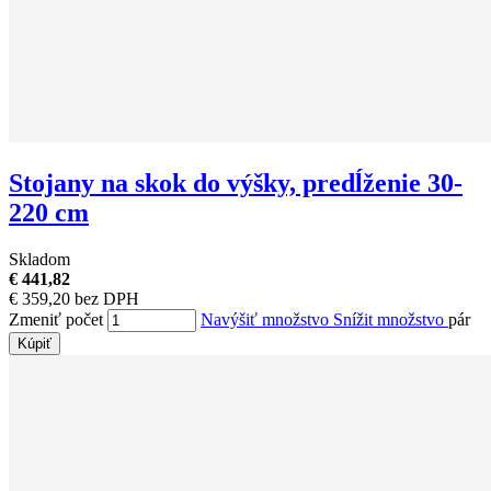
Stojany na skok do výšky, predĺženie 30-
220 cm
Skladom
€ 441,82
€ 359,20 bez DPH
Zmeniť počet
Navýšiť množstvo
Snížit množstvo
pár
Kúpiť