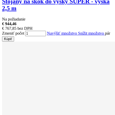
Stojany na skok do výšky SUPER - výška
2,5 m
Na požiadanie
€ 944,46
€ 767,85 bez DPH
Zmeniť počet
Navýšiť množstvo
Snížit množstvo
pár
Kúpiť