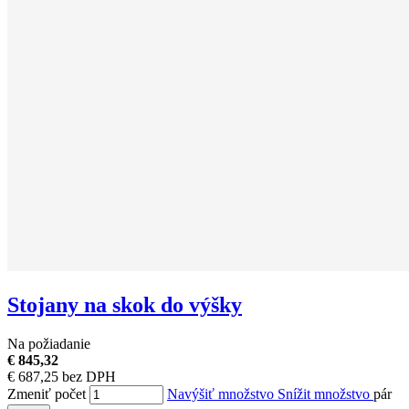
Stojany na skok do výšky
Na požiadanie
€ 845,32
€ 687,25 bez DPH
Zmeniť počet
Navýšiť množstvo
Snížit množstvo
pár