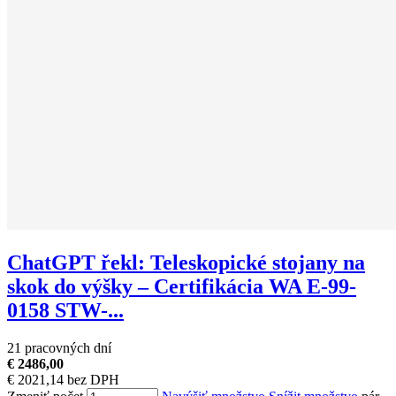
ChatGPT řekl: Teleskopické stojany na
skok do výšky – Certifikácia WA E-99-
0158 STW-...
21 pracovných dní
€ 2486,00
€ 2021,14 bez DPH