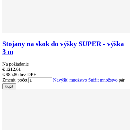
Stojany na skok do výšky SUPER - výška
3 m
Na požiadanie
€ 1212,61
€ 985,86 bez DPH
Zmeniť počet
Navýšiť množstvo
Snížit množstvo
pár
Kúpiť