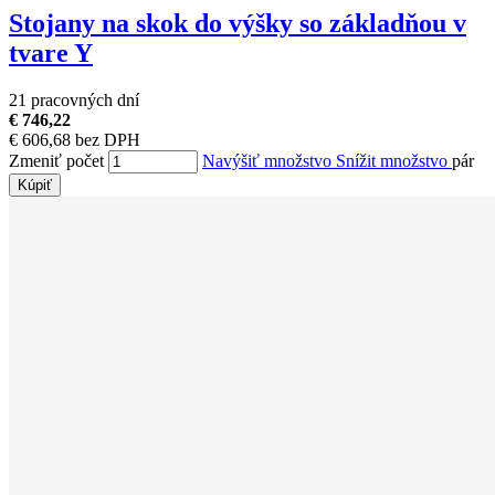
Stojany na skok do výšky so základňou v
tvare Y
21 pracovných dní
€ 746,22
€ 606,68 bez DPH
Zmeniť počet
Navýšiť množstvo
Snížit množstvo
pár
Kúpiť