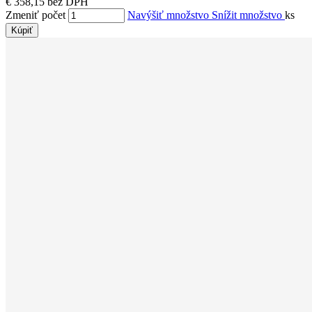
€ 358,15 bez DPH
Zmeniť počet
Navýšiť množstvo
Snížit množstvo
ks
Kúpiť