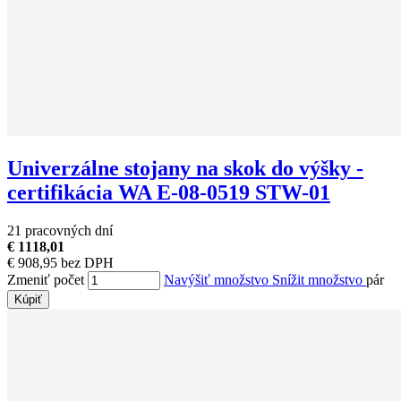
Univerzálne stojany na skok do výšky -
certifikácia WA E-08-0519 STW-01
21 pracovných dní
€ 1118,01
€ 908,95 bez DPH
Zmeniť počet
Navýšiť množstvo
Snížit množstvo
pár
Kúpiť