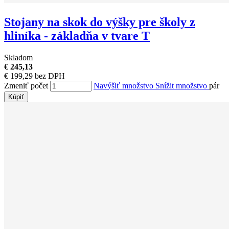
Stojany na skok do výšky pre školy z
hliníka - základňa v tvare T
Skladom
€ 245,13
€ 199,29 bez DPH
Zmeniť počet
Navýšiť množstvo
Snížit množstvo
pár
Kúpiť