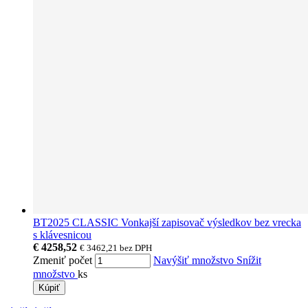
BT2025 CLASSIC Vonkajší zapisovač výsledkov bez vrecka
s klávesnicou
€ 4258,52
€ 3462,21
bez DPH
Zmeniť počet
Navýšiť množstvo
Snížit
množstvo
ks
Kúpiť