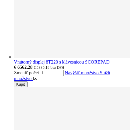
Vnútorný displej 8T220 s klávesnicou SCOREPAD
€ 6562,28
€ 5335,19
bez DPH
Zmeniť počet
Navýšiť množstvo
Snížit
množstvo
ks
Kúpiť