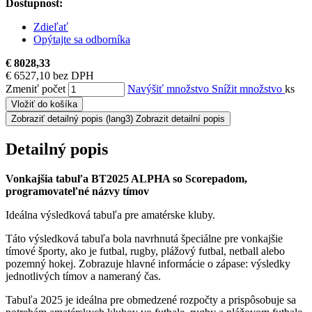
Dostupnost:
Zdieľať
Opýtajte sa odborníka
€ 8028,33
€ 6527,10 bez DPH
Zmeniť počet
Navýšiť množstvo
Snížit množstvo
ks
Vložiť do košíka
Zobraziť detailný popis
(lang3) Zobrazit detailní popis
Detailný popis
Vonkajšia tabuľa BT2025 ALPHA so Scorepadom,
programovateľné názvy tímov
Ideálna výsledková tabuľa pre amatérske kluby.
Táto výsledková tabuľa bola navrhnutá špeciálne pre vonkajšie
tímové športy, ako je futbal, rugby, plážový futbal, netball alebo
pozemný hokej. Zobrazuje hlavné informácie o zápase: výsledky
jednotlivých tímov a nameraný čas.
Tabuľa 2025 je ideálna pre obmedzené rozpočty a prispôsobuje sa