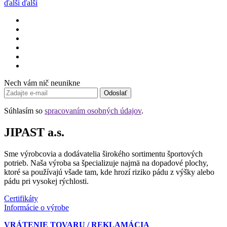
ďalší
ďalší
Nech vám nič neunikne
Odoslať
Súhlasím so
spracovaním osobných údajov
.
JIPAST a.s.
Sme výrobcovia a dodávatelia širokého sortimentu športových
potrieb. Naša výroba sa špecializuje najmä na dopadové plochy,
ktoré sa používajú všade tam, kde hrozí riziko pádu z výšky alebo
pádu pri vysokej rýchlosti.
Certifikáty
Informácie o výrobe
VRÁTENIE TOVARU / REKLAMÁCIA