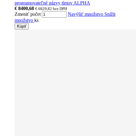
programovateľné názvy tímov ALPHA
€ 8400,68
€ 6829,82
bez DPH
Zmeniť počet
Navýšiť množstvo
Snížit
množstvo
ks
Kúpiť