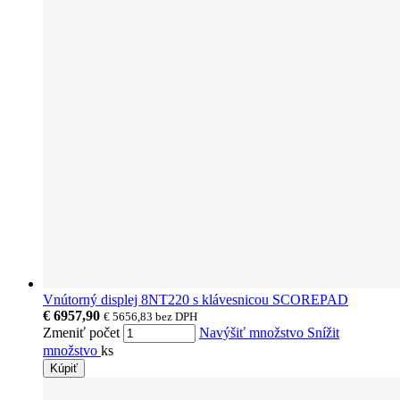
Vnútorný displej 8NT220 s klávesnicou SCOREPAD
€ 6957,90
€ 5656,83
bez DPH
Zmeniť počet
Navýšiť množstvo
Snížit
množstvo
ks
Kúpiť