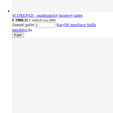
SCOREPAD - mutlifunkčný športový tablet
€ 1980,11
€ 1609,85
bez DPH
Zmeniť počet
Navýšiť množstvo
Snížit
množstvo
ks
Kúpiť