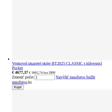
Venkovní ukazetel skóre BT2025 CLASSIC s klávesnicí
Pocket
€ 4677,37
€ 3802,74
bez DPH
Zmeniť počet
Navýšiť množstvo
Snížit
množstvo
ks
Kúpiť