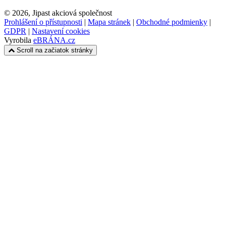
© 2026, Jipast akciová společnost
Prohlášení o přístupnosti
|
Mapa stránek
|
Obchodné podmienky
|
GDPR
|
Nastavení cookies
Vyrobila
eBRÁNA.cz
Scroll na začiatok stránky