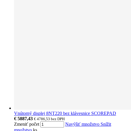
Vnútorný displej 8NT220 bez klávesnice SCOREPAD
€ 5887,43
€ 4786,53
bez DPH
Zmeniť počet
Navýšiť množstvo
Snížit
množstvo
ks