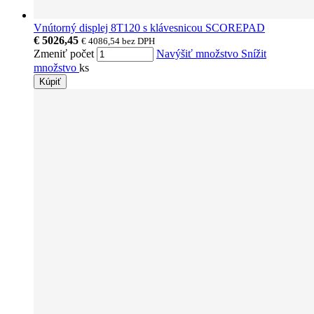
Vnútorný displej 8T120 s klávesnicou SCOREPAD
€ 5026,45
€ 4086,54
bez DPH
Zmeniť počet
Navýšiť množstvo
Snížit
množstvo
ks
Kúpiť