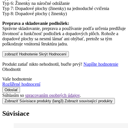
Typ 6: Žinenky na náročné odrážanie
Typ 7: Dopadové plochy (žinenky) na jednoduché cvičenia
Typ 8: Dopadové plochy ( žinenky)
Preprava a skladovanie podložiek:
Správne skladovanie, preprava a používanie podľa určenia predlžuje
životnosť a funkčnosť podložiek a dopadových plôch. Rohože a
dopadové plochy sa nesmú lámať ani ohýbať, pretože sa tým
poškodzuje vnútorná štruktúra jadra.
zobraziť Hodnotenie
Skrýt Hodnocení
Produkt zatiaľ nikto nehodnotil, buďte prvý!
Napíšte hodnotenie
Ohodnotit
Vaše hodnotenie
Rozšířené hodnocení
Odoslať
Súhlasím so
spracovaním osobných údajov
.
Zobraziť Súvisiace produkty
(lang3) Zobrazit související produkty
Súvisiace