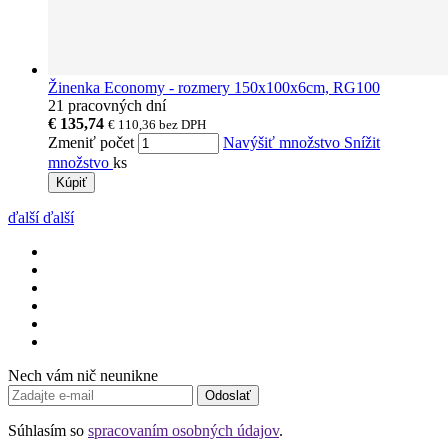
Žinenka Economy - rozmery 150x100x6cm, RG100
21 pracovných dní
€ 135,74
€ 110,36
bez DPH
Zmeniť počet
Navýšiť množstvo
Snížit
množstvo
ks
Kúpiť
ďalší
ďalší
Nech vám nič neunikne
Odoslať
Súhlasím so
spracovaním osobných údajov
.