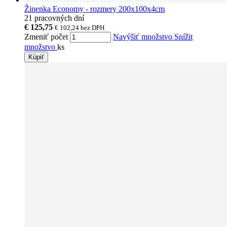
Žinenka Economy - rozmery 200x100x4cm
21 pracovných dní
€ 125,75
€ 102,24
bez DPH
Zmeniť počet
Navýšiť množstvo
Snížit
množstvo
ks
Kúpiť