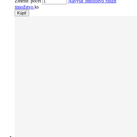
Zmeniť počet
Navýšiť množstvo
Snížit
množstvo
ks
Kúpiť