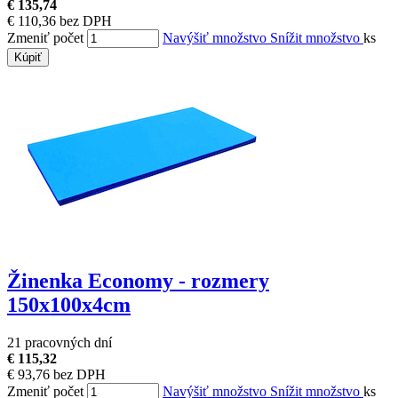
€ 135,74
€ 110,36 bez DPH
Zmeniť počet
Navýšiť množstvo
Snížit množstvo
ks
Kúpiť
Žinenka Economy - rozmery
150x100x4cm
21 pracovných dní
€ 115,32
€ 93,76 bez DPH
Zmeniť počet
Navýšiť množstvo
Snížit množstvo
ks