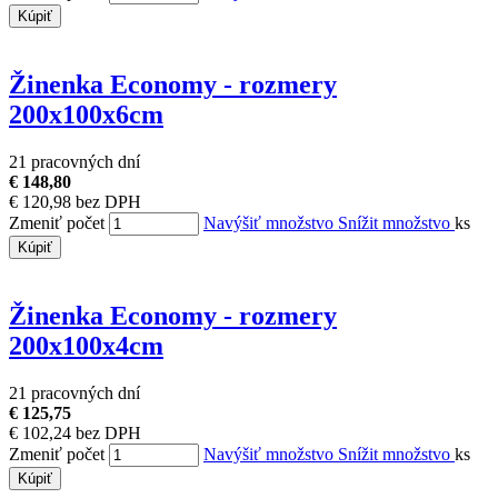
Kúpiť
Žinenka Economy - rozmery
200x100x6cm
21 pracovných dní
€ 148,80
€ 120,98 bez DPH
Zmeniť počet
Navýšiť množstvo
Snížit množstvo
ks
Kúpiť
Žinenka Economy - rozmery
200x100x4cm
21 pracovných dní
€ 125,75
€ 102,24 bez DPH
Zmeniť počet
Navýšiť množstvo
Snížit množstvo
ks
Kúpiť