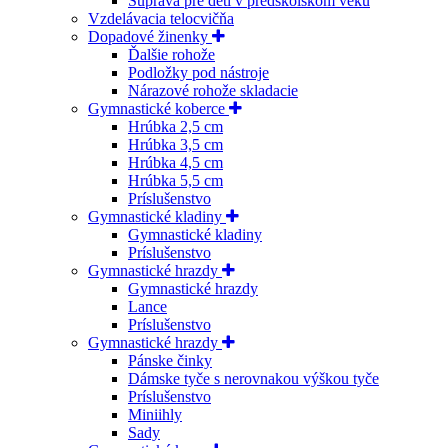
Súprava pre deti v predškolskom veku
Vzdelávacia telocvičňa
Dopadové žinenky
Ďalšie rohože
Podložky pod nástroje
Nárazové rohože skladacie
Gymnastické koberce
Hrúbka 2,5 cm
Hrúbka 3,5 cm
Hrúbka 4,5 cm
Hrúbka 5,5 cm
Príslušenstvo
Gymnastické kladiny
Gymnastické kladiny
Príslušenstvo
Gymnastické hrazdy
Gymnastické hrazdy
Lance
Príslušenstvo
Gymnastické hrazdy
Pánske činky
Dámske tyče s nerovnakou výškou tyče
Príslušenstvo
Miniihly
Sady