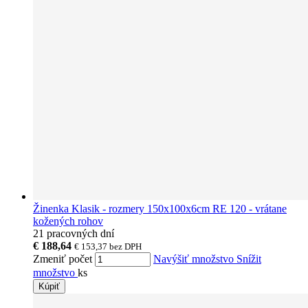
Žinenka Klasik - rozmery 150x100x6cm RE 120 - vrátane
kožených rohov
21 pracovných dní
€ 188,64
€ 153,37
bez DPH
Zmeniť počet
Navýšiť množstvo
Snížit
množstvo
ks
Kúpiť