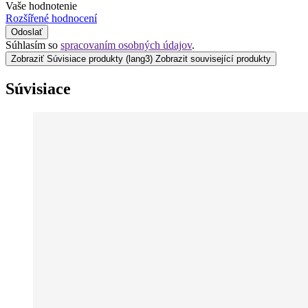
Vaše hodnotenie
Rozšířené hodnocení
Odoslať
Súhlasím so
spracovaním osobných údajov
.
Zobraziť Súvisiace produkty
(lang3) Zobrazit související produkty
Súvisiace