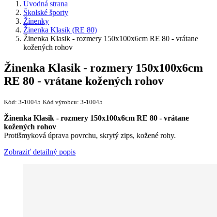
Úvodná strana
Školské športy
Žínenky
Žinenka Klasik (RE 80)
Žinenka Klasik - rozmery 150x100x6cm RE 80 - vrátane
kožených rohov
Žinenka Klasik - rozmery 150x100x6cm
RE 80 - vrátane kožených rohov
Kód:
3-10045
Kód výrobcu:
3-10045
Žinenka Klasik - rozmery 150x100x6cm RE 80 - vrátane
kožených rohov
Protišmyková úprava povrchu, skrytý zips, kožené rohy.
Zobraziť detailný popis