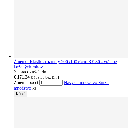
Žinenka Klasik - rozmery 200x100x6cm RE 80 - vrátane
kožených rohov
21 pracovných dní
€ 171,34
€ 139,30
bez DPH
Zmeniť počet
Navýšiť množstvo
Snížit
množstvo
ks
Kúpiť