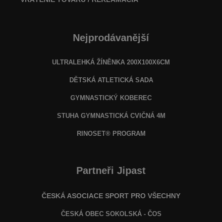
Nejprodávanější
ULTRALEHKÁ ŽÍNĚNKA 200X100X6CM
DĚTSKÁ ATLETICKÁ SADA
GYMNASTICKÝ KOBEREC
STUHA GYMNASTICKÁ CVIČNÁ 4M
RINOSET® PROGRAM
Partneři Jipast
ČESKÁ ASOCIACE SPORT PRO VŠECHNY
ČESKÁ OBEC SOKOLSKÁ - ČOS