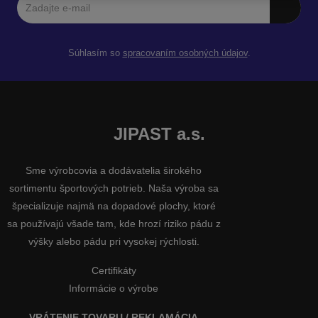
Súhlasím so
spracovaním osobných údajov
.
JIPAST a.s.
Sme výrobcovia a dodávatelia širokého
sortimentu športových potrieb. Naša výroba sa
špecializuje najmä na dopadové plochy, ktoré
sa používajú všade tam, kde hrozí riziko pádu z
výšky alebo pádu pri vysokej rýchlosti.
Certifikáty
Informácie o výrobe
VRÁTENIE TOVARU / REKLAMÁCIA